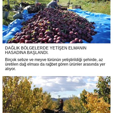
DAĞLIK BÖLGELERDE YETİŞEN ELMANIN
HASADINA BAŞLANDI.
Birçok sebze ve meyve türünün yetiştirildiği şehirde, az
üretilen dağ elması da rağbet gören ürünler arasında yer
alıyor.