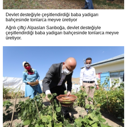
Devlet desteğiyle çeşitlendirdiği baba yadigarı
bahçesinde tonlarca meyve üretiyor
Ağrılı çiftçi Alpaslan Sarıboğa, devlet desteğiyle
çeşitlendirdiği baba yadigarı bahçesinde tonlarca meyve
üretiyor.