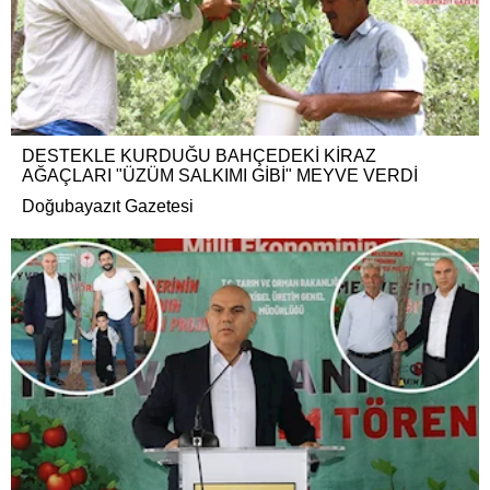
DESTEKLE KURDUĞU BAHÇEDEKİ KİRAZ
AĞAÇLARI "ÜZÜM SALKIMI GİBİ" MEYVE VERDİ
Doğubayazıt Gazetesi