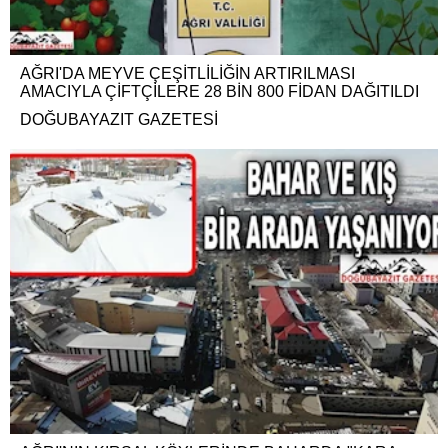
AĞRI'DA MEYVE ÇEŞİTLİLİĞİN ARTIRILMASI
AMACIYLA ÇİFTÇİLERE 28 BİN 800 FİDAN DAĞITILDI
DOĞUBAYAZIT GAZETESİ