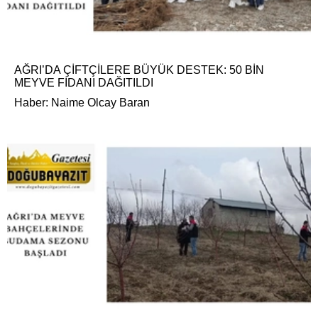
AĞRI’DA ÇİFTÇİLERE BÜYÜK DESTEK: 50 BİN
MEYVE FİDANI DAĞITILDI
Haber: Naime Olcay Baran