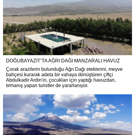
DOĞUBAYAZIT’TA AĞRI DAĞI MANZARALI HAVUZ
Çorak arazilerin bulunduğu Ağrı Dağı eteklerini, meyve
bahçesi kurarak adeta bir vahaya dönüştüren çiftçi
Abdulkadir Ardin'in, çocukları için yaptığı havuzdan,
tırmanış yapan turistler de yararlanıyor.