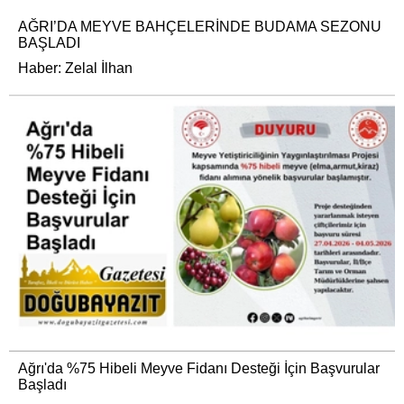
AĞRI’DA MEYVE BAHÇELERİNDE BUDAMA SEZONU
BAŞLADI
Haber: Zelal İlhan
Ağrı'da %75 Hibeli Meyve Fidanı Desteği İçin Başvurular
Başladı