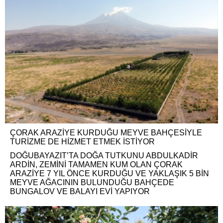
ÇORAK ARAZİYE KURDUĞU MEYVE BAHÇESİYLE
TURİZME DE HİZMET ETMEK İSTİYOR
DOĞUBAYAZIT’TA DOĞA TUTKUNU ABDULKADİR
ARDİN, ZEMİNİ TAMAMEN KUM OLAN ÇORAK
ARAZİYE 7 YIL ÖNCE KURDUĞU VE YAKLAŞIK 5 BİN
MEYVE AĞACININ BULUNDUĞU BAHÇEDE
BUNGALOV VE BALAYI EVİ YAPIYOR