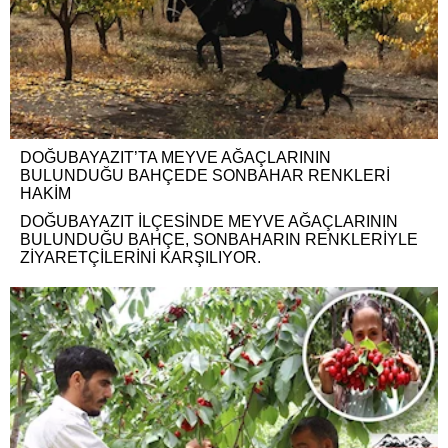
DOĞUBAYAZIT’TA MEYVE AĞAÇLARININ
BULUNDUĞU BAHÇEDE SONBAHAR RENKLERİ
HAKİM
DOĞUBAYAZIT İLÇESİNDE MEYVE AĞAÇLARININ
BULUNDUĞU BAHÇE, SONBAHARIN RENKLERİYLE
ZİYARETÇİLERİNİ KARŞILIYOR.