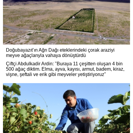
Doğubayazıt’ın Ağrı Dağı eteklerindeki çorak araziyi
meyve ağaçlarıyla vahaya dönüştürdü
Çiftçi Abdulkadir Ardin: "Buraya 11 çeşitten oluşan 4 bin
500 ağaç diktim. Elma, ayva, kayısı, armut, badem, kiraz,
vişne, şeftali ve erik gibi meyveler yetiştiriyoruz"