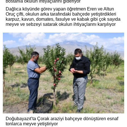
bostanla okulun ihtiyaçlarını gideriyor
Dağlıca köyünde görev yapan öğretmen Eren ve Altun
Oruç çifti, okulun arka tarafındaki bahçede yetiştirdikleri
karpuz, kavun, domates, fasulye ve kabak gibi çok sayıda
meyve ve sebzeyi satarak okulun ihtiyaçlarını karşılıyor
Doğubayazıt’ta Çorak araziyi bahçeye dönüştüren esnaf
tonlarca meyve yetiştiriyor