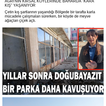
AĞRI'NIN KIRSAL KÖYLERİNDE BAHARDA "KARA
KIŞ" YAŞANIYOR
Çetin kış şartlarının yaşandığı Bölgede bir tarafta karla
mücadele çalışmaları sürerken, bir köyde de meyve
ağaçları çiçek açtı.