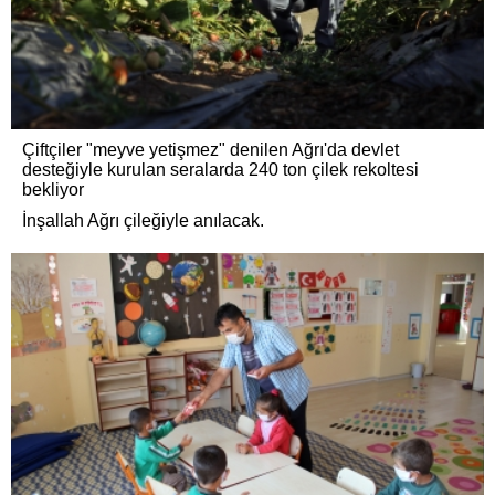
Çiftçiler "meyve yetişmez" denilen Ağrı'da devlet
desteğiyle kurulan seralarda 240 ton çilek rekoltesi
bekliyor
İnşallah Ağrı çileğiyle anılacak.