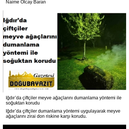
Naime Olcay Baran
Iğdır’da çiftçiler meyve ağaçlarını dumanlama yöntemi ile
soğuktan korudu
Iğdır’da çiftçiler dumanlama yöntemi uygulayarak meyve
ağaçlarını zirai don riskine karşı korudu.