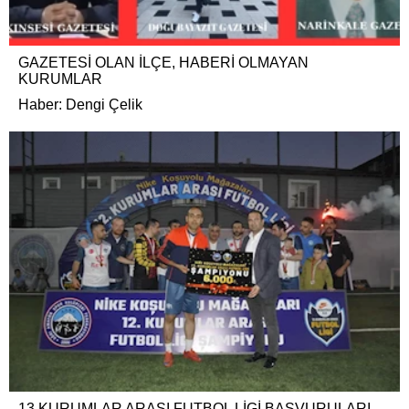
GAZETESİ OLAN İLÇE, HABERİ OLMAYAN
KURUMLAR
Haber: Dengi Çelik
13.KURUMLAR ARASI FUTBOL LİGİ BAŞVURULARI