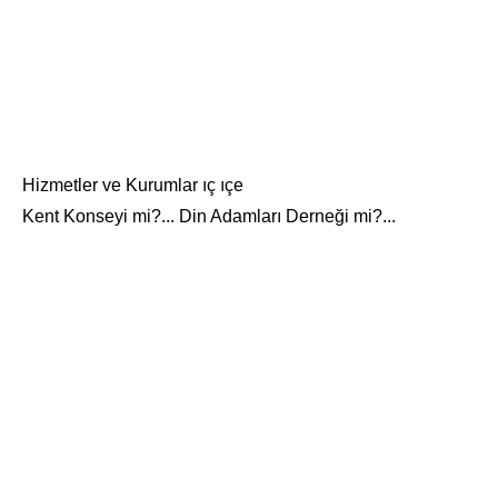
Hizmetler ve Kurumlar ıç ıçe
Kent Konseyi mi?... Din Adamları Derneği mi?...