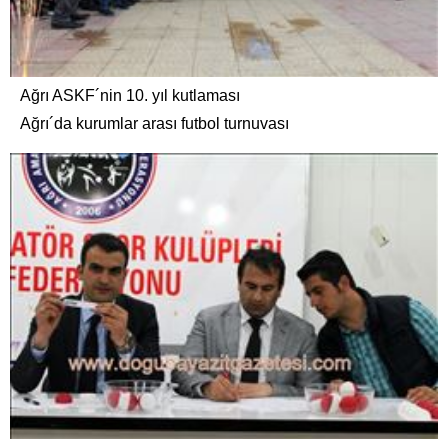
Ağrı ASKF´nin 10. yıl kutlaması
Ağrı´da kurumlar arası futbol turnuvası