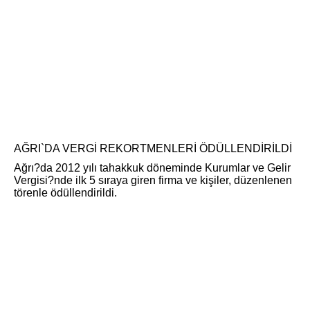
AĞRI`DA VERGİ REKORTMENLERİ ÖDÜLLENDİRİLDİ
Ağrı?da 2012 yılı tahakkuk döneminde Kurumlar ve Gelir
Vergisi?nde ilk 5 sıraya giren firma ve kişiler, düzenlenen
törenle ödüllendirildi.