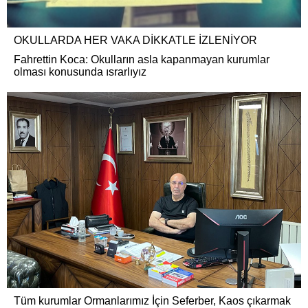
OKULLARDA HER VAKA DİKKATLE İZLENİYOR
Fahrettin Koca: Okulların asla kapanmayan kurumlar
olması konusunda ısrarlıyız
Tüm kurumlar Ormanlarımız İçin Seferber, Kaos çıkarmak