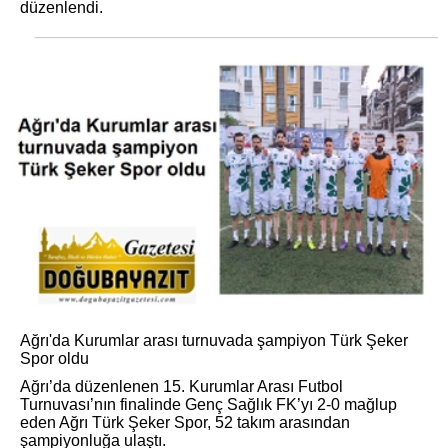
düzenlendi.
Ağrı'da Kurumlar arası turnuvada şampiyon Türk Şeker
Spor oldu
Ağrı’da düzenlenen 15. Kurumlar Arası Futbol
Turnuvası’nın finalinde Genç Sağlık FK’yı 2-0 mağlup
eden Ağrı Türk Şeker Spor, 52 takım arasından
şampiyonluğa ulaştı.