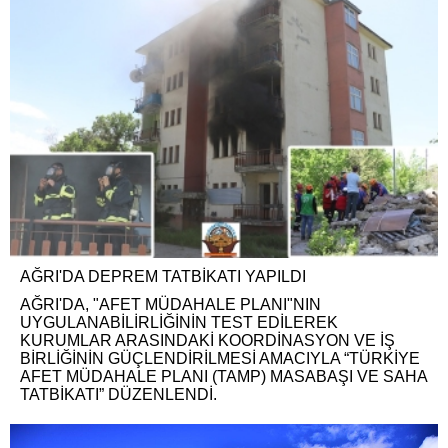
AĞRI'DA DEPREM TATBİKATI YAPILDI
AĞRI'DA, "AFET MÜDAHALE PLANI"NIN
UYGULANABİLİRLİĞİNİN TEST EDİLEREK
KURUMLAR ARASINDAKİ KOORDİNASYON VE İŞ
BİRLİĞİNİN GÜÇLENDİRİLMESİ AMACIYLA “TÜRKİYE
AFET MÜDAHALE PLANI (TAMP) MASABAŞI VE SAHA
TATBİKATI” DÜZENLENDİ.