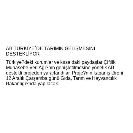
AB TÜRKİYE`DE TARIMIN GELİŞMESİNİ
DESTEKLİYOR
Türkiye?deki kurumlar ve kırsaldaki paydaşlar Çiftlik
Muhasebe Veri Ağı?nın genişletilmesine yönelik AB
destekli projeden yararlandılar. Proje?nin kapanış töreni
12 Aralık Çarşamba günü Gıda, Tarım ve Hayvancılık
Bakanlığı?nda yapılacak.