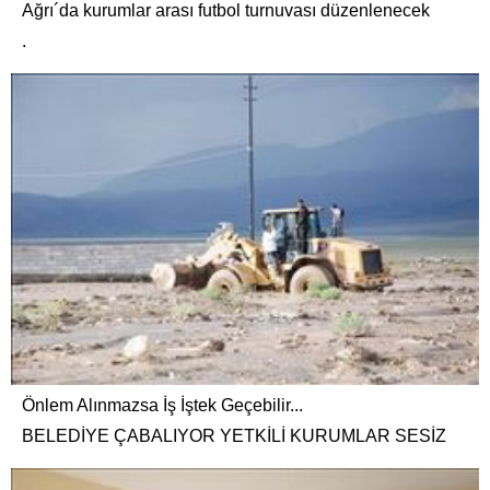
Ağrı´da kurumlar arası futbol turnuvası düzenlenecek
.
Önlem Alınmazsa İş İştek Geçebilir...
BELEDİYE ÇABALIYOR YETKİLİ KURUMLAR SESİZ