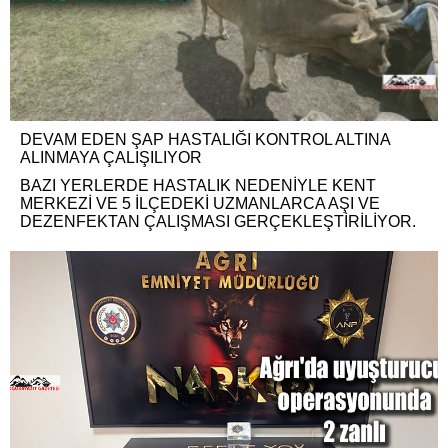
DEVAM EDEN ŞAP HASTALIĞI KONTROL ALTINA
ALINMAYA ÇALIŞILIYOR
BAZI YERLERDE HASTALIK NEDENİYLE KENT
MERKEZİ VE 5 İLÇEDEKİ UZMANLARCA AŞI VE
DEZENFEKTAN ÇALIŞMASI GERÇEKLEŞTİRİLİYOR.