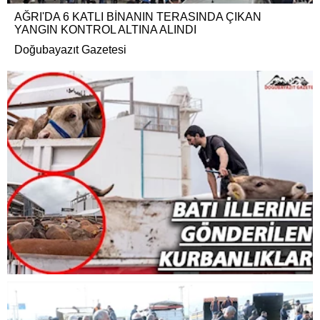
AĞRI'DA 6 KATLI BİNANIN TERASINDA ÇIKAN
YANGIN KONTROL ALTINA ALINDI
Doğubayazıt Gazetesi