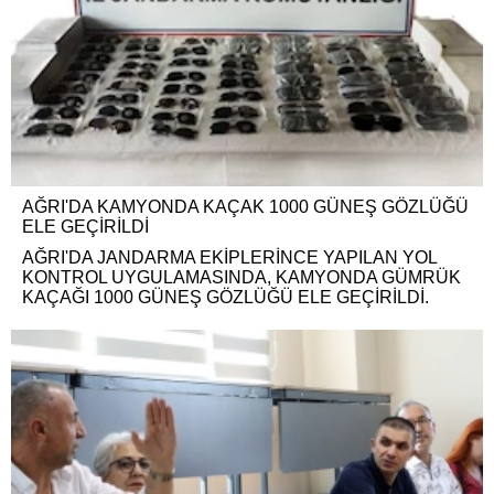
AĞRI'DA KAMYONDA KAÇAK 1000 GÜNEŞ GÖZLÜĞÜ
ELE GEÇİRİLDİ
AĞRI'DA JANDARMA EKİPLERİNCE YAPILAN YOL
KONTROL UYGULAMASINDA, KAMYONDA GÜMRÜK
KAÇAĞI 1000 GÜNEŞ GÖZLÜĞÜ ELE GEÇİRİLDİ.