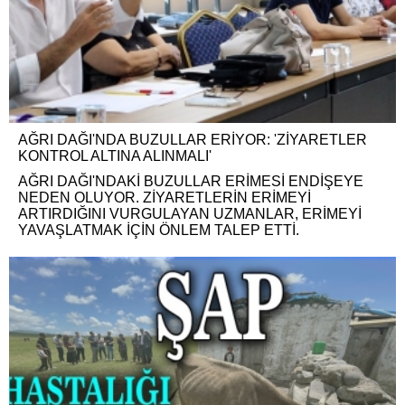
AĞRI DAĞI'NDA BUZULLAR ERİYOR: 'ZİYARETLER
KONTROL ALTINA ALINMALI'
AĞRI DAĞI'NDAKİ BUZULLAR ERİMESİ ENDİŞEYE
NEDEN OLUYOR. ZİYARETLERİN ERİMEYİ
ARTIRDIĞINI VURGULAYAN UZMANLAR, ERİMEYİ
YAVAŞLATMAK İÇİN ÖNLEM TALEP ETTİ.