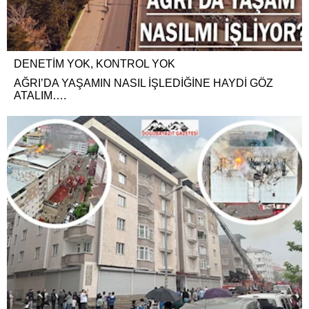
DENETİM YOK, KONTROL YOK
AĞRI’DA YAŞAMIN NASIL İŞLEDİĞİNE HAYDİ GÖZ
ATALIM….