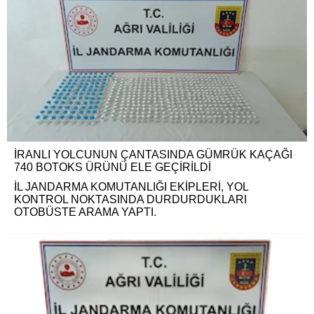
İRANLI YOLCUNUN ÇANTASINDA GÜMRÜK KAÇAĞI
740 BOTOKS ÜRÜNÜ ELE GEÇİRİLDİ
İL JANDARMA KOMUTANLIĞI EKİPLERİ, YOL
KONTROL NOKTASINDA DURDURDUKLARI
OTOBÜSTE ARAMA YAPTI.