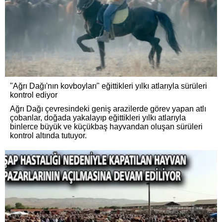
"Ağrı Dağı'nın kovboyları" eğittikleri yılkı atlarıyla sürüleri
kontrol ediyor
Ağrı Dağı çevresindeki geniş arazilerde görev yapan atlı
çobanlar, doğada yakalayıp eğittikleri yılkı atlarıyla
binlerce büyük ve küçükbaş hayvandan oluşan sürüleri
kontrol altında tutuyor.