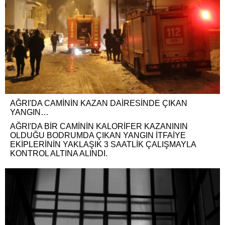
AĞRI'DA CAMİNİN KAZAN DAİRESİNDE ÇIKAN
YANGIN…
AĞRI'DA BİR CAMİNİN KALORİFER KAZANININ
OLDUĞU BODRUMDA ÇIKAN YANGIN İTFAİYE
EKİPLERİNİN YAKLAŞIK 3 SAATLİK ÇALIŞMAYLA
KONTROL ALTINA ALINDI.