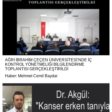
AĞRI İBRAHİM ÇEÇEN ÜNİVERSİTESİ’NDE İÇ
KONTROL YÖNETMELİĞİ BİLGİLENDİRME
TOPLANTISI GERÇEKLEŞTİRİLDİ
Haber: Mehmet Cemil Baydar