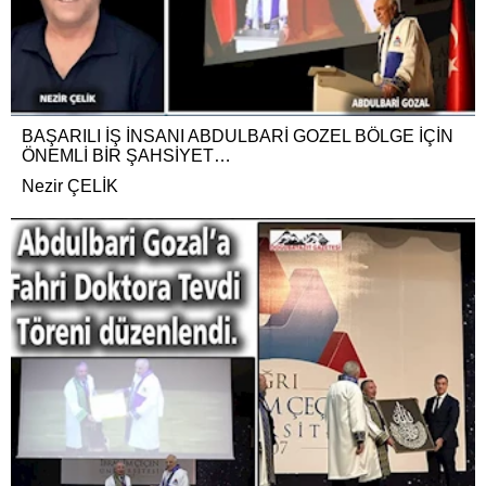
BAŞARILI İŞ İNSANI ABDULBARİ GOZEL BÖLGE İÇİN
ÖNEMLİ BİR ŞAHSİYET…
Nezir ÇELİK