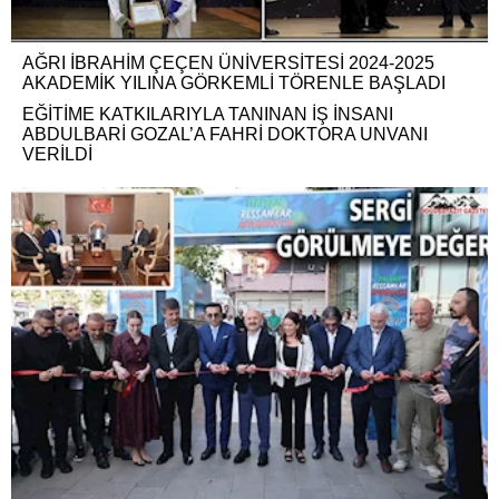
AĞRI İBRAHİM ÇEÇEN ÜNİVERSİTESİ 2024-2025
AKADEMİK YILINA GÖRKEMLİ TÖRENLE BAŞLADI
EĞİTİME KATKILARIYLA TANINAN İŞ İNSANI
ABDULBARİ GOZAL’A FAHRİ DOKTORA UNVANI
VERİLDİ