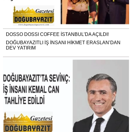
DOSSO DOSSI COFFEE İSTANBUL’DA AÇILDI!
DOĞUBAYAZITLI İŞ İNSANI HİKMET ERASLAN’DAN
DEV YATIRIM