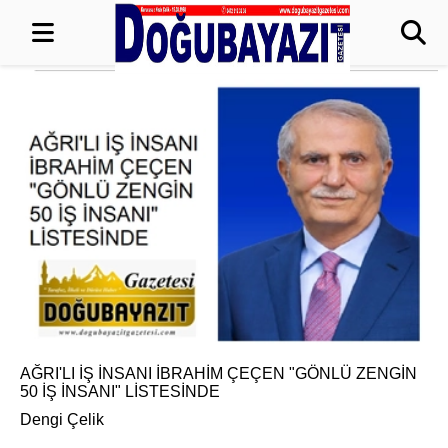
AĞRI'LI İŞ İNSANI İBRAHİM ÇEÇEN "GÖNLÜ ZENGİN
50 İŞ İNSANI" LİSTESİNDE
Dengi Çelik