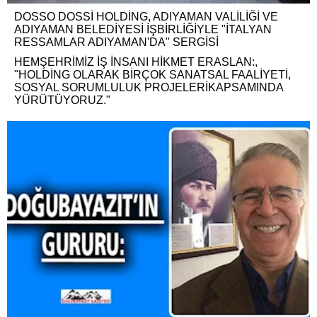
DOSSO DOSSİ HOLDİNG, ADIYAMAN VALİLİĞİ VE
ADIYAMAN BELEDİYESİ İŞBİRLİĞİYLE "İTALYAN
RESSAMLAR ADIYAMAN'DA" SERGİSİ
HEMŞEHRİMİZ İŞ İNSANI HİKMET ERASLAN:,
"HOLDİNG OLARAK BİRÇOK SANATSAL FAALİYETİ,
SOSYAL SORUMLULUK PROJELERİKAPSAMINDA
YÜRÜTÜYORUZ."