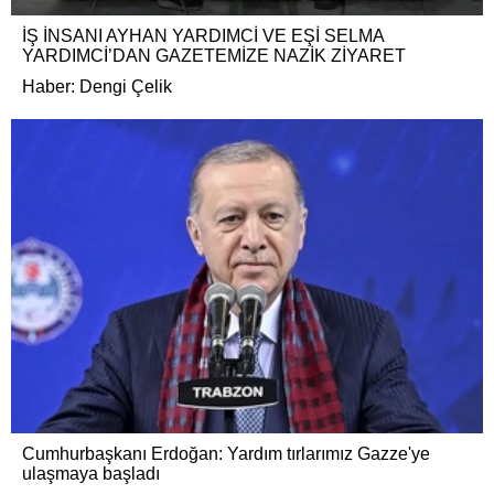
İŞ İNSANI AYHAN YARDIMCİ VE EŞİ SELMA
YARDIMCİ’DAN GAZETEMİZE NAZİK ZİYARET
Haber: Dengi Çelik
Cumhurbaşkanı Erdoğan: Yardım tırlarımız Gazze'ye
ulaşmaya başladı