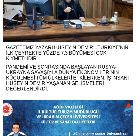
GAZETEMİZ YAZARI HÜSEYİN DEMİR: "TÜRKİYE'NİN
İLK ÇEYREKTE YÜZDE 7.3 BÜYÜMESİ ÇOK
KIYMETLİDİR"
PANDEMİ VE SONRASINDA BAŞLAYAN RUSYA-
UKRAYNA SAVAŞIYLA DÜNYA EKONOMİLERİNİN
KÜÇÜLMESİ TÜM ÜLKELERİ ETKİLERKEN, İŞ İNSANI
HÜSEYİN DEMİR YAŞANAN GELİŞMELERİ
DEĞERLENDİRDİ.