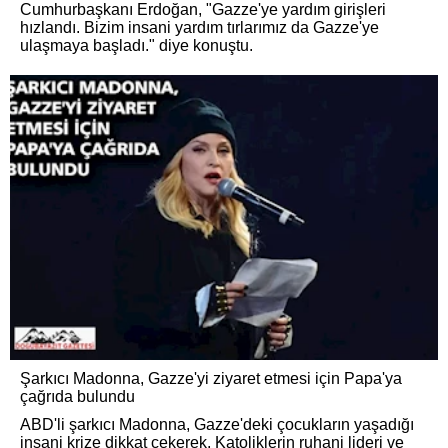
Cumhurbaşkanı Erdoğan, "Gazze'ye yardım girişleri
hızlandı. Bizim insani yardım tırlarımız da Gazze'ye
ulaşmaya başladı." diye konuştu.
Şarkıcı Madonna, Gazze'yi ziyaret etmesi için Papa'ya
çağrıda bulundu
ABD'li şarkıcı Madonna, Gazze'deki çocukların yaşadığı
insani krize dikkat çekerek, Katoliklerin ruhani lideri ve