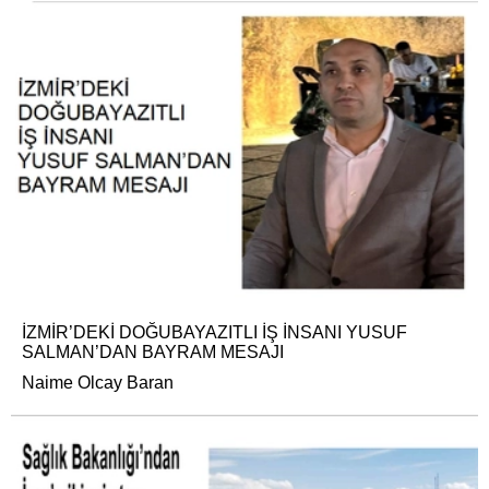
İZMİR’DEKİ DOĞUBAYAZITLI İŞ İNSANI YUSUF
SALMAN’DAN BAYRAM MESAJI
Naime Olcay Baran