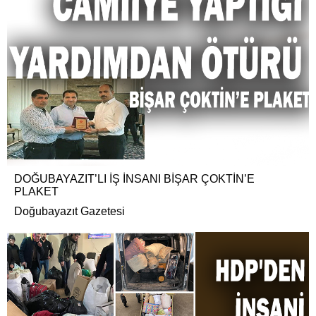
DOĞUBAYAZIT’LI İŞ İNSANI BİŞAR ÇOKTİN’E
PLAKET
Doğubayazıt Gazetesi