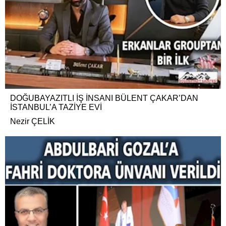
DOĞUBAYAZITLI İŞ İNSANI BÜLENT ÇAKAR’DAN
İSTANBUL’A TAZİYE EVİ
Nezir ÇELİK