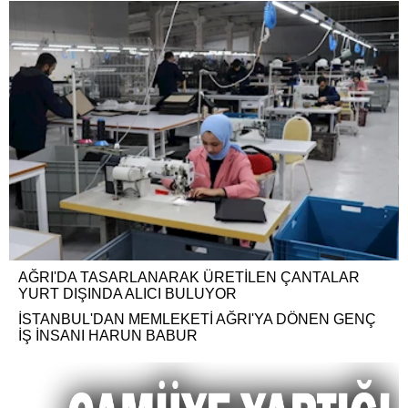
AĞRI'DA TASARLANARAK ÜRETİLEN ÇANTALAR
YURT DIŞINDA ALICI BULUYOR
İSTANBUL'DAN MEMLEKETİ AĞRI'YA DÖNEN GENÇ
İŞ İNSANI HARUN BABUR