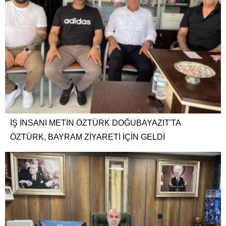
İŞ İNSANI METİN ÖZTÜRK DOĞUBAYAZIT'TA
ÖZTÜRK, BAYRAM ZİYARETİ İÇİN GELDİ