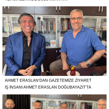
AHMET ERASLAN’DAN GAZETEMİZE ZİYARET
İŞ İNSANI AHMET ERASLAN DOĞUBAYAZIT'TA