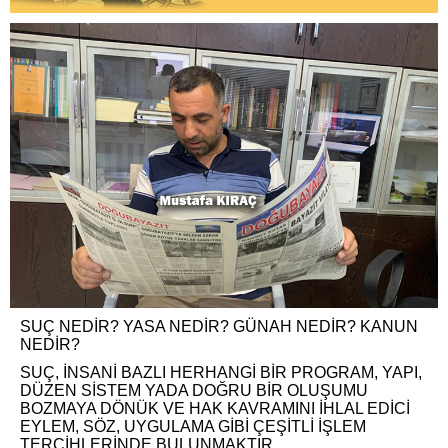
SUÇ NEDİR? YASA NEDİR? GÜNAH NEDİR? KANUN
NEDİR?
SUÇ, İNSANİ BAZLI HERHANGİ BİR PROGRAM, YAPI,
DÜZEN SİSTEM YADA DOĞRU BİR OLUŞUMU
BOZMAYA DÖNÜK VE HAK KAVRAMINI İHLAL EDİCİ
EYLEM, SÖZ, UYGULAMA GİBİ ÇEŞİTLİ İŞLEM
TERCİHLERİNDE BULUNMAKTIR.