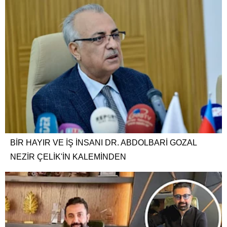
BİR HAYIR VE İŞ İNSANI DR. ABDOLBARİ GOZAL
NEZİR ÇELİK'İN KALEMİNDEN