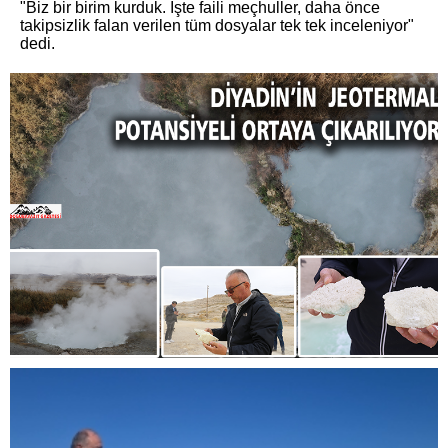
"Biz bir birim kurduk. İşte faili meçhuller, daha önce
takipsizlik falan verilen tüm dosyalar tek tek inceleniyor"
dedi.