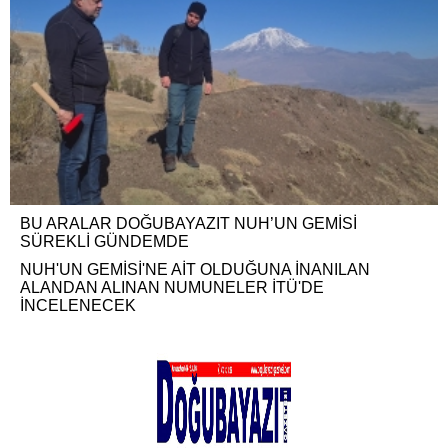
BU ARALAR DOĞUBAYAZIT NUH’UN GEMİSİ
SÜREKLİ GÜNDEMDE
NUH'UN GEMİSİ'NE AİT OLDUĞUNA İNANILAN
ALANDAN ALINAN NUMUNELER İTÜ'DE
İNCELENECEK