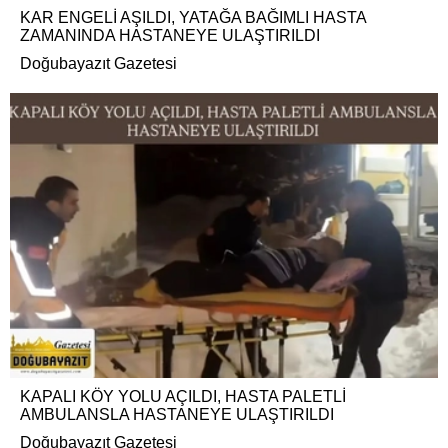
KAR ENGELİ AŞILDI, YATAĞA BAĞIMLI HASTA
ZAMANINDA HASTANEYE ULAŞTIRILDI
Doğubayazıt Gazetesi
KAPALI KÖY YOLU AÇILDI, HASTA PALETLİ
AMBULANSLA HASTANEYE ULAŞTIRILDI
Doğubayazıt Gazetesi