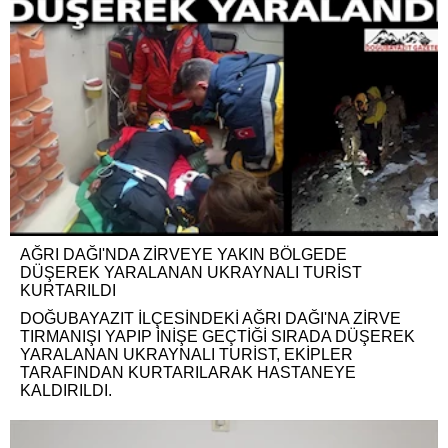
AĞRI DAĞI'NDA ZİRVEYE YAKIN BÖLGEDE
DÜŞEREK YARALANAN UKRAYNALI TURİST
KURTARILDI
DOĞUBAYAZIT İLÇESİNDEKİ AĞRI DAĞI'NA ZİRVE
TIRMANIŞI YAPIP İNİŞE GEÇTİĞİ SIRADA DÜŞEREK
YARALANAN UKRAYNALI TURİST, EKİPLER
TARAFINDAN KURTARILARAK HASTANEYE
KALDIRILDI.