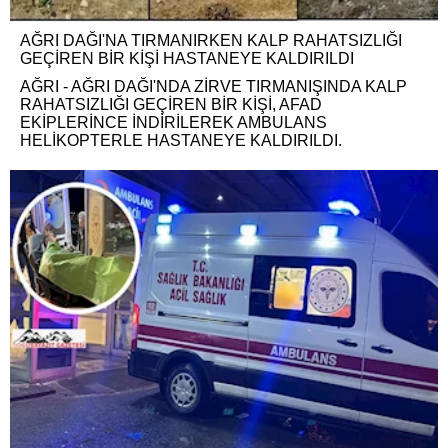
AĞRI DAĞI'NA TIRMANIRKEN KALP RAHATSIZLIĞI
GEÇİREN BİR KİŞİ HASTANEYE KALDIRILDI
AĞRI - AĞRI DAĞI'NDA ZİRVE TIRMANIŞINDA KALP
RAHATSIZLIĞI GEÇİREN BİR KİŞİ, AFAD
EKİPLERİNCE İNDİRİLEREK AMBULANS
HELİKOPTERLE HASTANEYE KALDIRILDI.