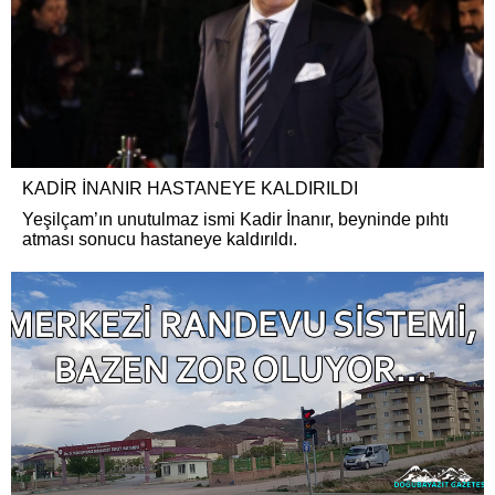
KADİR İNANIR HASTANEYE KALDIRILDI
Yeşilçam’ın unutulmaz ismi Kadir İnanır, beyninde pıhtı
atması sonucu hastaneye kaldırıldı.