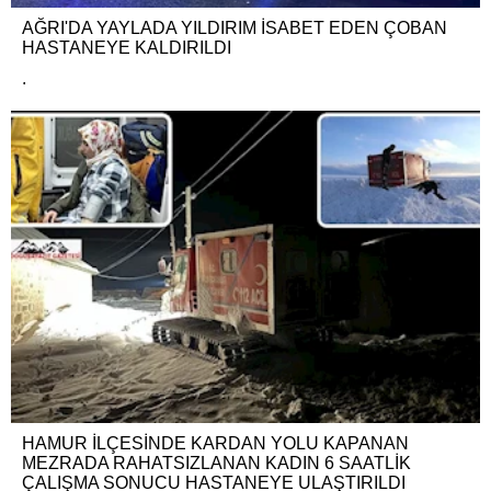
AĞRI'DA YAYLADA YILDIRIM İSABET EDEN ÇOBAN
HASTANEYE KALDIRILDI
.
HAMUR İLÇESİNDE KARDAN YOLU KAPANAN
MEZRADA RAHATSIZLANAN KADIN 6 SAATLİK
ÇALIŞMA SONUCU HASTANEYE ULAŞTIRILDI