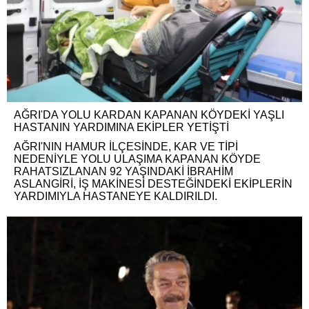
AĞRI'DA YOLU KARDAN KAPANAN KÖYDEKİ YAŞLI
HASTANIN YARDIMINA EKİPLER YETİŞTİ
AĞRI'NIN HAMUR İLÇESİNDE, KAR VE TİPİ
NEDENİYLE YOLU ULAŞIMA KAPANAN KÖYDE
RAHATSIZLANAN 92 YAŞINDAKİ İBRAHİM
ASLANGİRİ, İŞ MAKİNESİ DESTEĞİNDEKİ EKİPLERİN
YARDIMIYLA HASTANEYE KALDIRILDI.