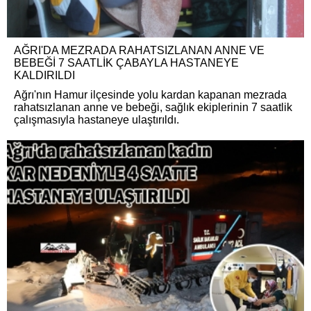
AĞRI'DA MEZRADA RAHATSIZLANAN ANNE VE
BEBEĞİ 7 SAATLİK ÇABAYLA HASTANEYE
KALDIRILDI
Ağrı'nın Hamur ilçesinde yolu kardan kapanan mezrada
rahatsızlanan anne ve bebeği, sağlık ekiplerinin 7 saatlik
çalışmasıyla hastaneye ulaştırıldı.