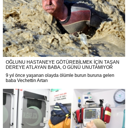
OĞLUNU HASTANEYE GÖTÜREBİLMEK İÇİN TAŞAN
DEREYE ATLAYAN BABA, O GÜNÜ UNUTAMIYOR
9 yıl önce yaşanan olayda ölümle burun buruna gelen
baba Vechettin Artan