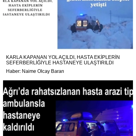
KARLA KAPANAN YOL AÇILDI, HASTA EKİPLERİN
SEFERBERLİĞİYLE HASTANEYE ULAŞTIRILDI
Haber: Naime Olcay Baran