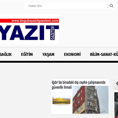
SAĞLIK
EĞITIM
YAŞAM
EKONOMI
BILIM-SANAT-K