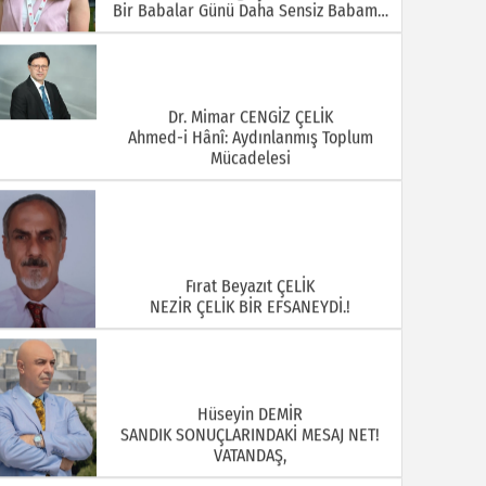
Bir Babalar Günü Daha Sensiz Babam…
Dr. Mimar CENGİZ ÇELİK
Ahmed-i Hânî: Aydınlanmış Toplum
Mücadelesi
Fırat Beyazıt ÇELİK
NEZİR ÇELİK BİR EFSANEYDİ.!
Hüseyin DEMİR
SANDIK SONUÇLARINDAKİ MESAJ NET!
VATANDAŞ,