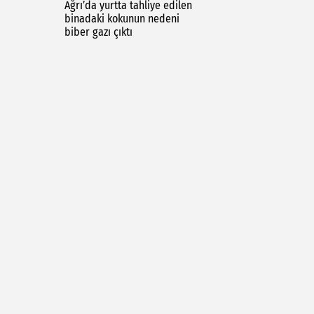
Ağrı’da yurtta tahliye edilen
binadaki kokunun nedeni
biber gazı çıktı