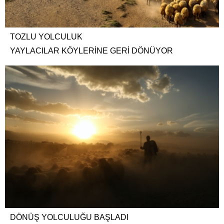
TOZLU YOLCULUK
YAYLACILAR KÖYLERİNE GERİ DÖNÜYOR
DÖNÜŞ YOLCULUĞU BAŞLADI