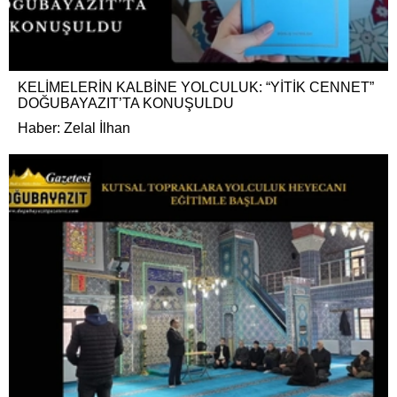
KELİMELERİN KALBİNE YOLCULUK: “YİTİK CENNET”
DOĞUBAYAZIT’TA KONUŞULDU
Haber: Zelal İlhan