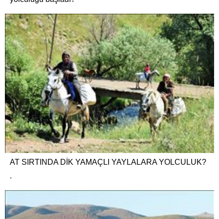
AT SIRTINDA DİK YAMAÇLI YAYLALARA YOLCULUK?
.