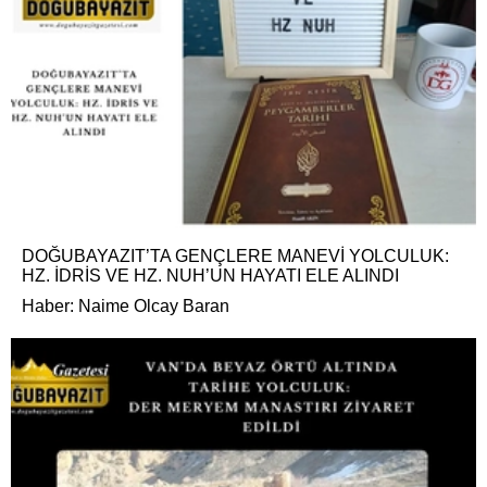
DOĞUBAYAZIT’TA GENÇLERE MANEVİ YOLCULUK:
HZ. İDRİS VE HZ. NUH’UN HAYATI ELE ALINDI
Haber: Naime Olcay Baran