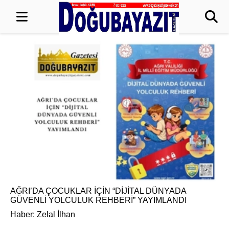
AĞRI’DA ÇOCUKLAR İÇİN “DİJİTAL DÜNYADA
GÜVENLİ YOLCULUK REHBERİ” YAYIMLANDI
Haber: Zelal İlhan