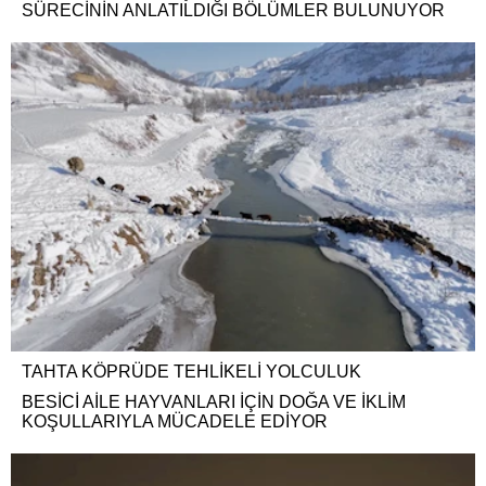
SÜRECİNİN ANLATILDIĞI BÖLÜMLER BULUNUYOR
TAHTA KÖPRÜDE TEHLİKELİ YOLCULUK
BESİCİ AİLE HAYVANLARI İÇİN DOĞA VE İKLİM
KOŞULLARIYLA MÜCADELE EDİYOR