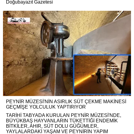
Doğubayazıt Gazetesi
PEYNİR MÜZESİ'NİN ASIRLIK SÜT ÇEKME MAKİNESİ
GEÇMİŞE YOLCULUK YAPTIRIYOR
TARİHİ TABYADA KURULAN PEYNİR MÜZESİ'NDE,
BÜYÜKBAŞ HAYVANLARIN TÜKETTİĞİ ENDEMİK
BİTKİLER, AHIR, SÜT DOLU GÜĞÜMLER,
YAYLALARDAKİ YAŞAM VE PEYNİRİN YAPIM