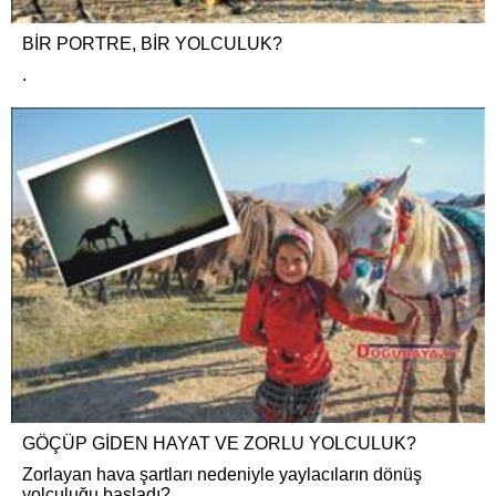
BİR PORTRE, BİR YOLCULUK?
.
GÖÇÜP GİDEN HAYAT VE ZORLU YOLCULUK?
Zorlayan hava şartları nedeniyle yaylacıların dönüş
yolculuğu başladı?