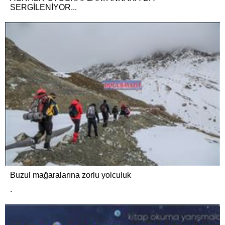
SERGİLENİYOR...
Buzul mağaralarına zorlu yolculuk
.