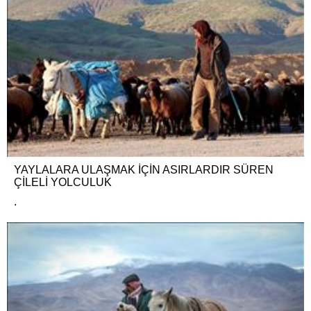
YAYLALARA ULAŞMAK İÇİN ASIRLARDIR SÜREN
ÇİLELİ YOLCULUK
.