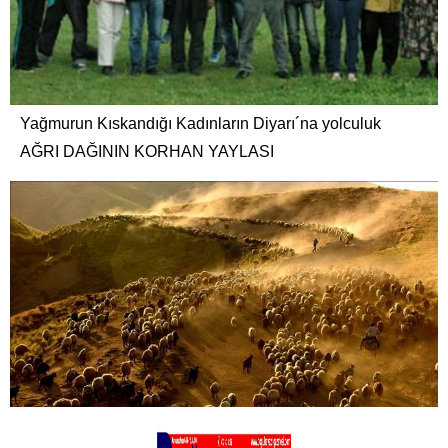
Yağmurun Kıskandığı Kadınların Diyarı´na yolculuk
AĞRI DAĞININ KORHAN YAYLASI