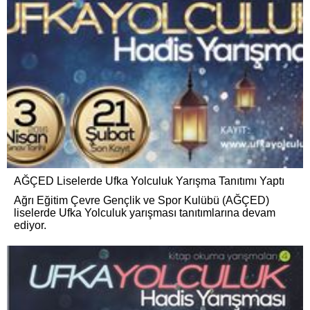
AĞÇED Liselerde Ufka Yolculuk Yarışma Tanıtımı Yaptı
Ağrı Eğitim Çevre Gençlik ve Spor Kulübü (AĞÇED)
liselerde Ufka Yolculuk yarışması tanıtımlarına devam
ediyor.