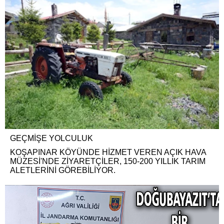
GEÇMİŞE YOLCULUK
KOŞAPINAR KÖYÜNDE HİZMET VEREN AÇIK HAVA
MÜZESİ'NDE ZİYARETÇİLER, 150-200 YILLIK TARIM
ALETLERİNİ GÖREBİLİYOR.