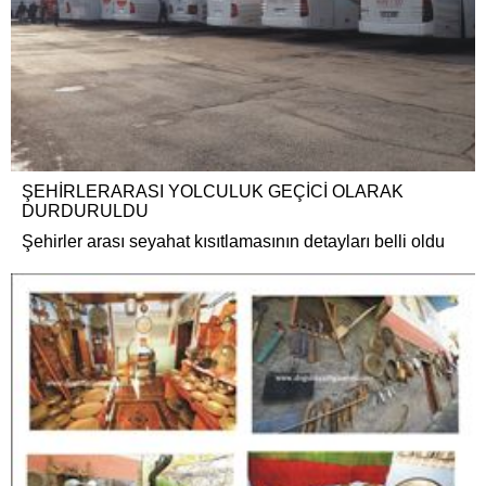
ŞEHİRLERARASI YOLCULUK GEÇİCİ OLARAK
DURDURULDU
Şehirler arası seyahat kısıtlamasının detayları belli oldu