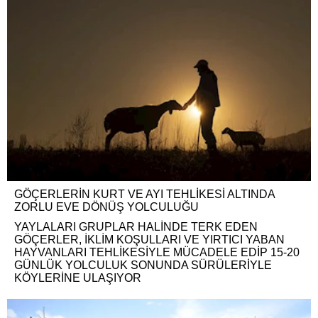
GÖÇERLERİN KURT VE AYI TEHLİKESİ ALTINDA
ZORLU EVE DÖNÜŞ YOLCULUĞU
YAYLALARI GRUPLAR HALİNDE TERK EDEN
GÖÇERLER, İKLİM KOŞULLARI VE YIRTICI YABAN
HAYVANLARI TEHLİKESİYLE MÜCADELE EDİP 15-20
GÜNLÜK YOLCULUK SONUNDA SÜRÜLERİYLE
KÖYLERİNE ULAŞIYOR