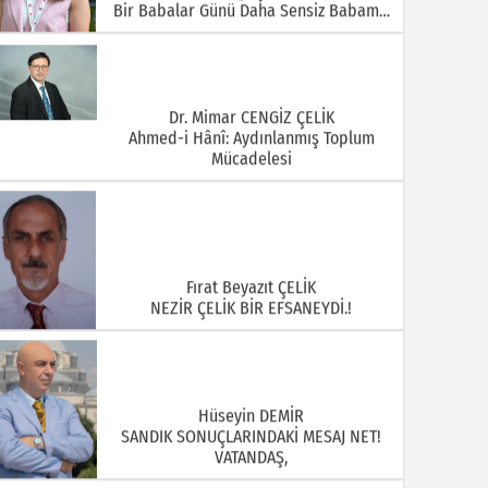
Bir Babalar Günü Daha Sensiz Babam…
Dr. Mimar CENGİZ ÇELİK
Ahmed-i Hânî: Aydınlanmış Toplum
Mücadelesi
Fırat Beyazıt ÇELİK
NEZİR ÇELİK BİR EFSANEYDİ.!
Hüseyin DEMİR
SANDIK SONUÇLARINDAKİ MESAJ NET!
VATANDAŞ,