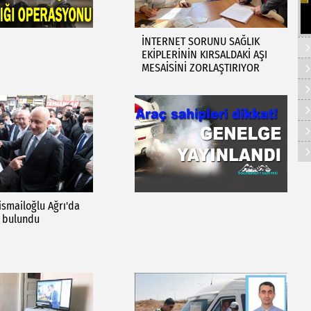
İNTERNET SORUNU SAĞLIK
EKİPLERİNİN KIRSALDAKİ AŞI
MESAİSİNİ ZORLAŞTIRIYOR
smailoğlu Ağrı'da
 bulundu