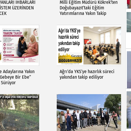
ANLARI İHBARLARI
Milli Eğitim Müdürü Kökrek’ten
SİSTEM ÜZERİNDEN
Doğubayazıt’taki Eğitim
ECEK
Yatırımlarına Yakın Takip
e Adaylarına Yakın
Ağrı’da YKS’ye hazırlık süreci
 Gebeye Bir Ebe”
yakından takip ediliyor
 Sürüyor