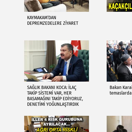
KAYMAKAM’DAN
DEPREMZEDELERE ZİYARET
SAĞLIK BAKANI KOCA: İLAÇ
Bakan Karai
TAKİP SİSTEMİ VAR, HER
temaslarda
BASAMAĞINI TAKİP EDİYORUZ,
DENETİMİ YOĞUNLAŞTIRDIK