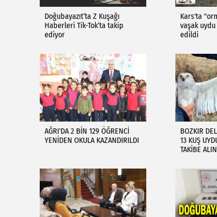
Doğubayazıt’ta Z Kuşağı
Kars'ta "or
Haberleri Tik-Tok’ta takip
vaşak uydu 
ediyor
edildi
AĞRI'DA 2 BİN 129 ÖĞRENCİ
BOZKIR DEL
YENİDEN OKULA KAZANDIRILDI
13 KUŞ UYD
TAKİBE ALIN