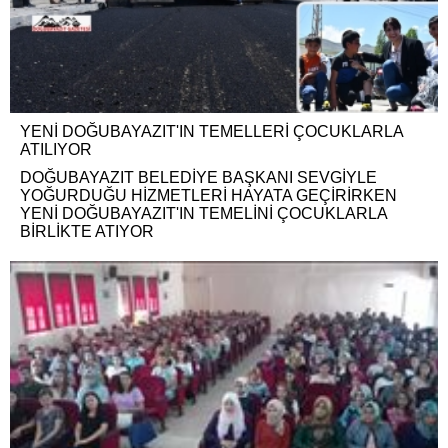
YENİ DOĞUBAYAZIT'IN TEMELLERİ ÇOCUKLARLA
ATILIYOR
DOĞUBAYAZIT BELEDİYE BAŞKANI SEVGİYLE
YOĞURDUĞU HİZMETLERİ HAYATA GEÇİRİRKEN
YENİ DOĞUBAYAZIT'IN TEMELİNİ ÇOCUKLARLA
BİRLİKTE ATIYOR