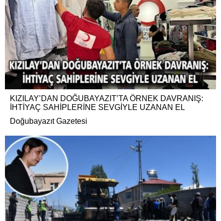
KIZILAY’DAN DOĞUBAYAZIT’TA ÖRNEK DAVRANIŞ:
İHTİYAÇ SAHİPLERİNE SEVGİYLE UZANAN EL
Doğubayazıt Gazetesi