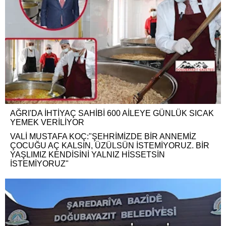
AĞRI'DA İHTİYAÇ SAHİBİ 600 AİLEYE GÜNLÜK SICAK
YEMEK VERİLİYOR
VALİ MUSTAFA KOÇ:"ŞEHRİMİZDE BİR ANNEMİZ
ÇOCUĞU AÇ KALSIN, ÜZÜLSÜN İSTEMİYORUZ. BİR
YAŞLIMIZ KENDİSİNİ YALNIZ HİSSETSİN
İSTEMİYORUZ"