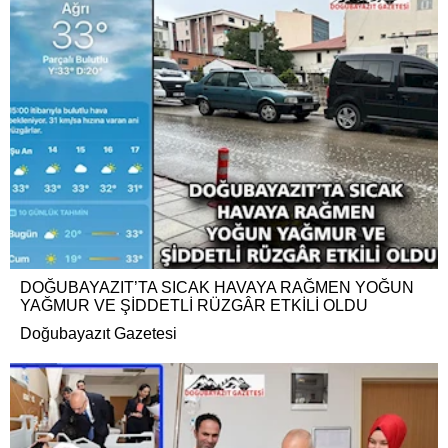
DOĞUBAYAZIT’TA SICAK HAVAYA RAĞMEN YOĞUN
YAĞMUR VE ŞİDDETLİ RÜZGÂR ETKİLİ OLDU
Doğubayazıt Gazetesi