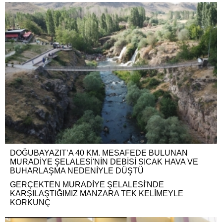
DOĞUBAYAZIT’A 40 KM. MESAFEDE BULUNAN
MURADİYE ŞELALESİ'NİN DEBİSİ SICAK HAVA VE
BUHARLAŞMA NEDENİYLE DÜŞTÜ
GERÇEKTEN MURADİYE ŞELALESİ'NDE
KARŞILAŞTIĞIMIZ MANZARA TEK KELİMEYLE
KORKUNÇ