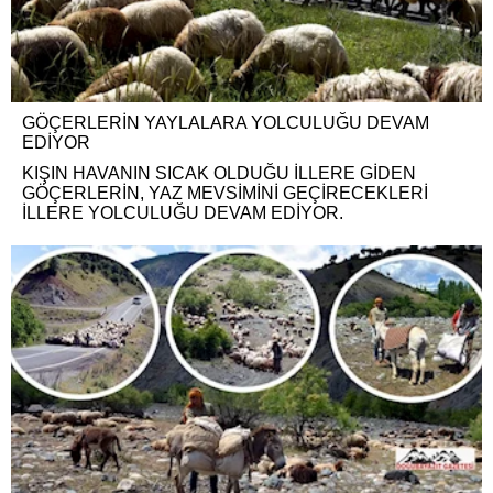
GÖÇERLERİN YAYLALARA YOLCULUĞU DEVAM
EDİYOR
KIŞIN HAVANIN SICAK OLDUĞU İLLERE GİDEN
GÖÇERLERİN, YAZ MEVSİMİNİ GEÇİRECEKLERİ
İLLERE YOLCULUĞU DEVAM EDİYOR.