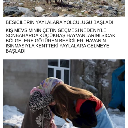
BESİCİLERİN YAYLALARA YOLCULUĞU BAŞLADI
KIŞ MEVSİMİNİN ÇETİN GEÇMESİ NEDENİYLE
SONBAHARDA KÜÇÜKBAŞ HAYVANLARINI SICAK
BÖLGELERE GÖTÜREN BESİCİLER, HAVANIN
ISINMASIYLA KENTTEKİ YAYLALARA GELMEYE
BAŞLADI.