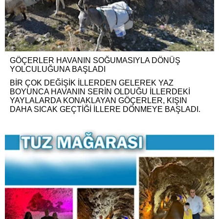
GÖÇERLER HAVANIN SOĞUMASIYLA DÖNÜŞ
YOLCULUĞUNA BAŞLADI
BİR ÇOK DEĞİŞİK İLLERDEN GELEREK YAZ
BOYUNCA HAVANIN SERİN OLDUĞU İLLERDEKİ
YAYLALARDA KONAKLAYAN GÖÇERLER, KIŞIN
DAHA SICAK GEÇTİĞİ İLLERE DÖNMEYE BAŞLADI.