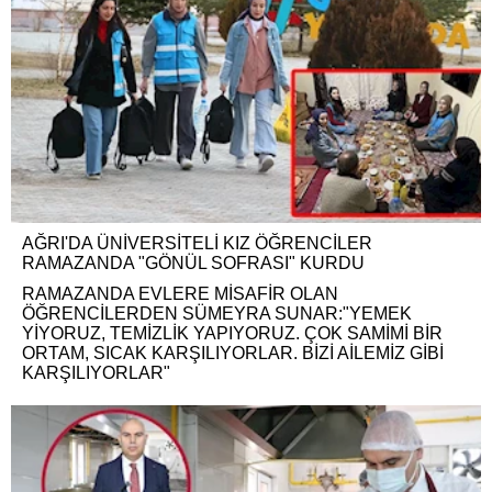
AĞRI'DA ÜNİVERSİTELİ KIZ ÖĞRENCİLER
RAMAZANDA "GÖNÜL SOFRASI" KURDU
RAMAZANDA EVLERE MİSAFİR OLAN
ÖĞRENCİLERDEN SÜMEYRA SUNAR:"YEMEK
YİYORUZ, TEMİZLİK YAPIYORUZ. ÇOK SAMİMİ BİR
ORTAM, SICAK KARŞILIYORLAR. BİZİ AİLEMİZ GİBİ
KARŞILIYORLAR"