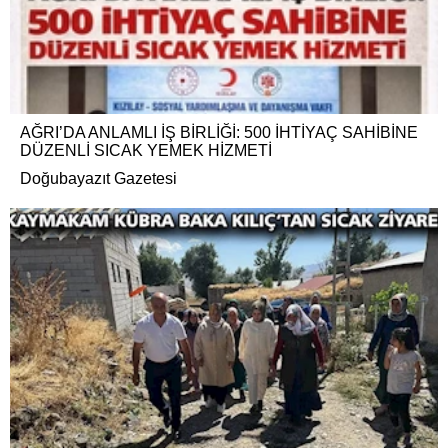
AĞRI’DA ANLAMLI İŞ BİRLİĞİ: 500 İHTİYAÇ SAHİBİNE
DÜZENLİ SICAK YEMEK HİZMETİ
Doğubayazıt Gazetesi