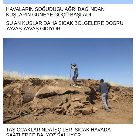
HAVALARIN SOĞUDUĞU AĞRI DAĞI'NDAN
KUŞLARIN GÜNEYE GÖÇÜ BAŞLADI
ŞU AN KUŞLAR DAHA SICAK BÖLGELERE DOĞRU
YAVAŞ YAVAŞ GİDİYOR
TAŞ OCAKLARINDA İŞÇİLER, SICAK HAVADA
SAATLERCE BALYOZ SALLIYOR