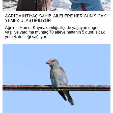
AĞRI'DA İHTİYAÇ SAHİBİ AİLELERE HER GÜN SICAK
YEMEK ULAŞTIRILIYOR
Ağrı'nın Hamur Kaymakamlığı, ilçede yaşayan engelli,
yaşlı ve yardıma muhtaç 70 aileye haftanın 5 günü sıcak
yemek desteği sağlıyor.