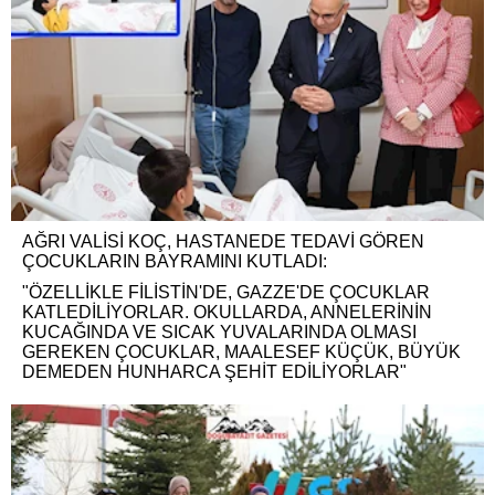
AĞRI VALİSİ KOÇ, HASTANEDE TEDAVİ GÖREN
ÇOCUKLARIN BAYRAMINI KUTLADI:
"ÖZELLİKLE FİLİSTİN'DE, GAZZE'DE ÇOCUKLAR
KATLEDİLİYORLAR. OKULLARDA, ANNELERİNİN
KUCAĞINDA VE SICAK YUVALARINDA OLMASI
GEREKEN ÇOCUKLAR, MAALESEF KÜÇÜK, BÜYÜK
DEMEDEN HUNHARCA ŞEHİT EDİLİYORLAR"