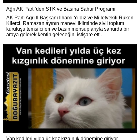
Ağrı AK Parti’den STK ve Basına Sahur Programı
AK Parti Ağrı İl Başkanı İlhami Yıldız ve Milletvekili Ruken
Kilerci, Ramazan ayının manevi ikliminde sivil toplum
kuruluşu temsilcileri ve basın mensuplarıyla sahurda bir
araya gelerek kentin geleceğini istişare etti.
Van kedileri yılda üç kez kızgınlık dönemine giriyor