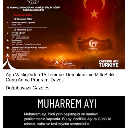
Ağrı Valiliği'nden 15 Temmuz Demokrasi ve Milli Birlik
Günü Anma Programı Daveti
Doğubayazıt Gazetesi