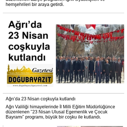
hemşehrileri bir araya getirdi.
Ağrı’da 23 Nisan coşkuyla kutlandı
Ağrı Valiliği himayelerinde İl Milli Eğitim Müdürlüğünce
düzenlenen "23 Nisan Ulusal Egemenlik ve Çocuk
Bayramı" programı, büyük bir coşku ile kutlandı.