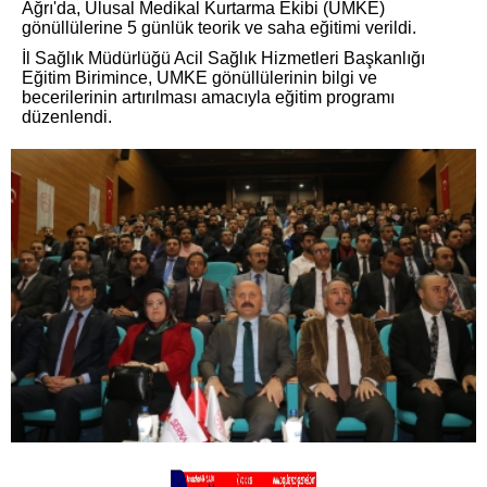
Ağrı'da, Ulusal Medikal Kurtarma Ekibi (UMKE)
gönüllülerine 5 günlük teorik ve saha eğitimi verildi.
İl Sağlık Müdürlüğü Acil Sağlık Hizmetleri Başkanlığı
Eğitim Birimince, UMKE gönüllülerinin bilgi ve
becerilerinin artırılması amacıyla eğitim programı
düzenlendi.
AĞRI'DA SERKA'NIN "2022 YILI MALİ DESTEK