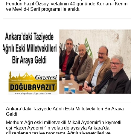
Feridun Fazıl Özsoy, vefatının 40.gününde Kur’an-ı Kerim
ve Mevlid-i Şerif programı ile anıldı.
Ankara’daki Taziyede Ağrılı Eski Milletvekilleri Bir Araya
Geldi
Merhum Ağrı eski milletvekili Mikail Aydemir’in kıymetli
eşi Hacer Aydemir’in vefatı dolayısıyla Ankara’da
düzenlenen taziye programı, Ağrılı siyasetçileri ve