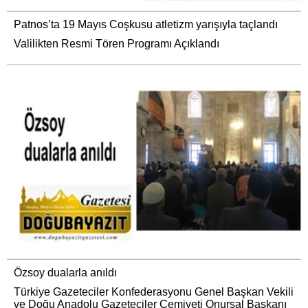
Patnos’ta 19 Mayıs Coşkusu atletizm yarışıyla taçlandı
Valilikten Resmi Tören Programı Açıklandı
Özsoy dualarla anıldı
Türkiye Gazeteciler Konfederasyonu Genel Başkan Vekili
ve Doğu Anadolu Gazeteciler Cemiyeti Onursal Başkanı