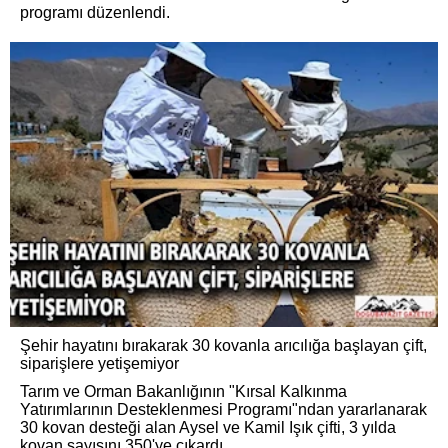
programı düzenlendi.
Şehir hayatını bırakarak 30 kovanla arıcılığa başlayan çift,
siparişlere yetişemiyor
Tarım ve Orman Bakanlığının "Kırsal Kalkınma
Yatırımlarının Desteklenmesi Programı"ndan yararlanarak
30 kovan desteği alan Aysel ve Kamil Işık çifti, 3 yılda
kovan sayısını 350'ye çıkardı.