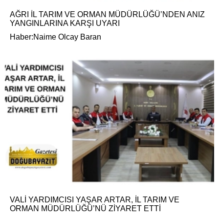
AĞRI İL TARIM VE ORMAN MÜDÜRLÜĞÜ’NDEN ANIZ
YANGINLARINA KARŞI UYARI
Haber:Naime Olcay Baran
VALİ YARDIMCISI YAŞAR ARTAR, İL TARIM VE
ORMAN MÜDÜRLÜĞÜ’NÜ ZİYARET ETTİ