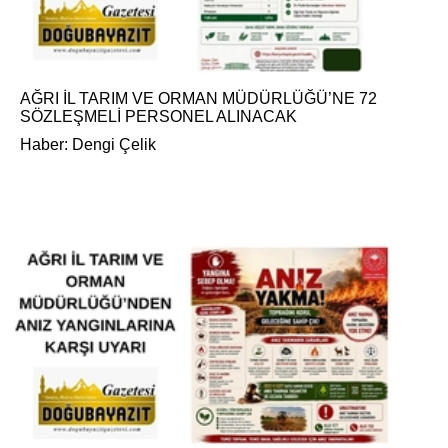
AĞRI İL TARIM VE ORMAN MÜDÜRLÜĞÜ’NE 72
SÖZLEŞMELİ PERSONEL ALINACAK
Haber: Dengi Çelik