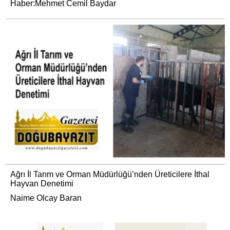
Haber:Mehmet Cemil Baydar
Ağrı İl Tarım ve Orman Müdürlüğü’nden Üreticilere İthal
Hayvan Denetimi
Naime Olcay Baran