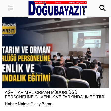
AĞRI TARIM VE ORMAN MÜDÜRLÜĞÜ
PERSONELİNE GÜVENLİK VE FARKINDALIK EĞİTİMİ
Haber: Naime Olcay Baran