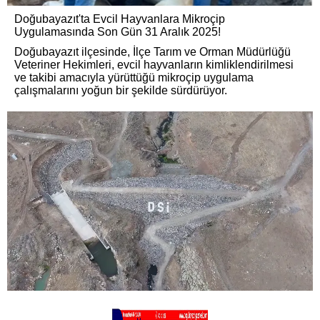
Doğubayazıt'ta Evcil Hayvanlara Mikroçip
Uygulamasında Son Gün 31 Aralık 2025!
Doğubayazıt ilçesinde, İlçe Tarım ve Orman Müdürlüğü
Veteriner Hekimleri, evcil hayvanların kimliklendirilmesi
ve takibi amacıyla yürüttüğü mikroçip uygulama
çalışmalarını yoğun bir şekilde sürdürüyor.