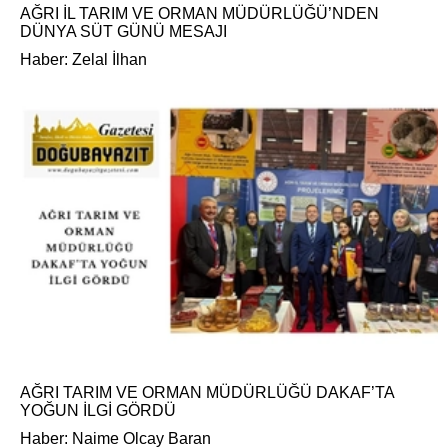
AĞRI İL TARIM VE ORMAN MÜDÜRLÜĞÜ’NDEN
DÜNYA SÜT GÜNÜ MESAJI
Haber: Zelal İlhan
AĞRI TARIM VE ORMAN MÜDÜRLÜĞÜ DAKAF’TA
YOĞUN İLGİ GÖRDÜ
Haber: Naime Olcay Baran