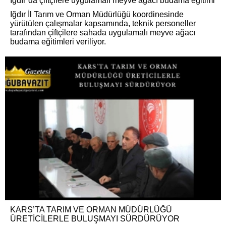
Iğdır’da çiftçilere uygulamalı meyve ağacı budama eğitimi
Iğdır İl Tarım ve Orman Müdürlüğü koordinesinde
yürütülen çalışmalar kapsamında, teknik personeller
tarafından çiftçilere sahada uygulamalı meyve ağacı
budama eğitimleri veriliyor.
KARS’TA TARIM VE ORMAN MÜDÜRLÜĞÜ
ÜRETİCİLERLE BULUŞMAYI SÜRDÜRÜYOR