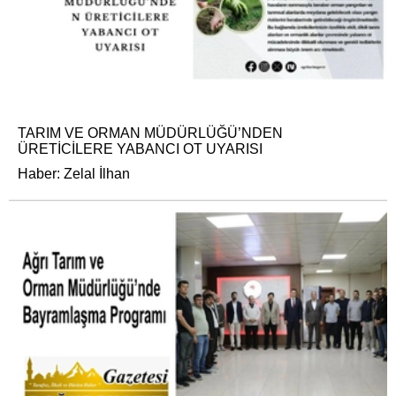
TARIM VE ORMAN MÜDÜRLÜĞÜ’NDEN
ÜRETİCİLERE YABANCI OT UYARISI
Haber: Zelal İlhan