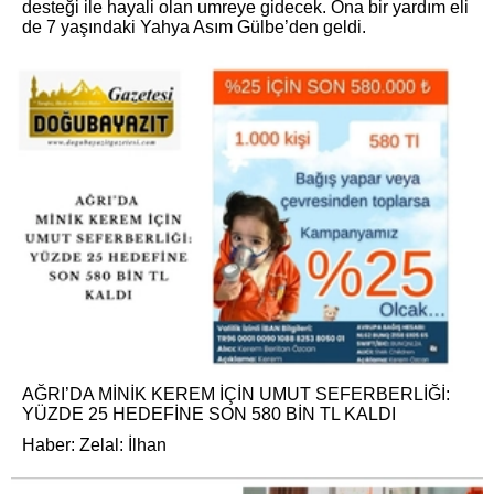
desteği ile hayali olan umreye gidecek. Ona bir yardım eli
de 7 yaşındaki Yahya Asım Gülbe’den geldi.
AĞRI’DA MİNİK KEREM İÇİN UMUT SEFERBERLİĞİ:
YÜZDE 25 HEDEFİNE SON 580 BİN TL KALDI
Haber: Zelal: İlhan