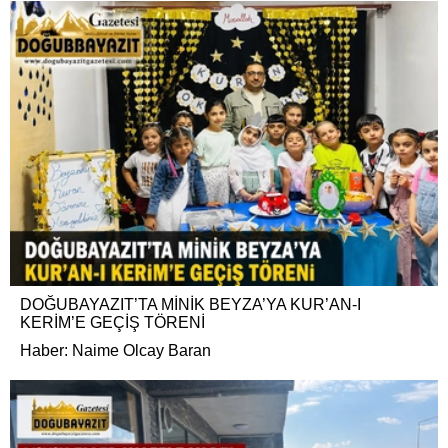
DOĞUBAYAZIT’TA MİNİK BEYZA’YA KUR’AN-I
KERİM’E GEÇİŞ TÖRENİ
Haber: Naime Olcay Baran