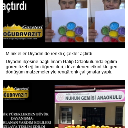
Minik eller Diyadin’de renkli çiçekler açtırdı
Diyadin ilçesine bağlı İmam Hatip Ortaokulu’nda eğitim
gören özel eğitim öğrencileri, düzenlenen etkinlikte geri
dönüşüm malzemeleriyle rengârenk çalışmalar yaptı.