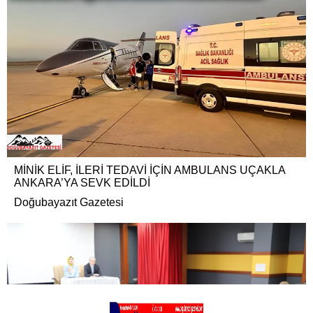
MİNİK ELİF, İLERİ TEDAVİ İÇİN AMBULANS UÇAKLA
ANKARA’YA SEVK EDİLDİ
Doğubayazıt Gazetesi