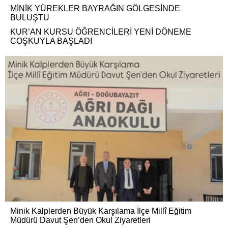
MİNİK YÜREKLER BAYRAĞIN GÖLGESİNDE
BULUŞTU
KUR’AN KURSU ÖĞRENCİLERİ YENİ DÖNEME
COŞKUYLA BAŞLADI
Minik Kalplerden Büyük Karşılama İlçe Millî Eğitim
Müdürü Davut Şen’den Okul Ziyaretleri