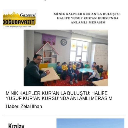
MİNİK KALPLER KUR’AN’LA BULUŞTU: HALİFE
YUSUF KUR’AN KURSU’NDA ANLAMLI MERASİM
Haber: Zelal İlhan