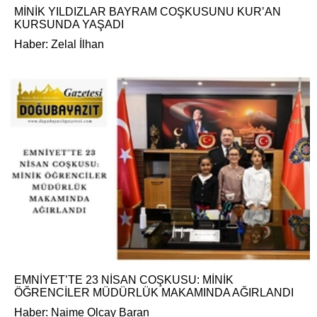
MİNİK YILDIZLAR BAYRAM COŞKUSUNU KUR’AN
KURSUNDA YAŞADI
Haber: Zelal İlhan
EMNİYET’TE 23 NİSAN COŞKUSU: MİNİK
ÖĞRENCİLER MÜDÜRLÜK MAKAMINDA AĞIRLANDI
Haber: Naime Olcay Baran