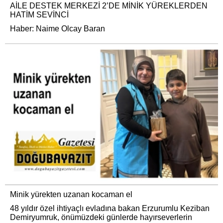
AİLE DESTEK MERKEZİ 2’DE MİNİK YÜREKLERDEN
HATİM SEVİNCİ
Haber: Naime Olcay Baran
Minik yürekten uzanan kocaman el
48 yıldır özel ihtiyaçlı evladına bakan Erzurumlu Keziban
Demiryumruk, önümüzdeki günlerde hayırseverlerin