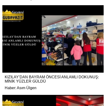
KIZILAY’DAN BAYRAM ÖNCESİ ANLAMLI DOKUNUŞ:
MİNİK YÜZLER GÜLDÜ
Haber: Asım Ülgen