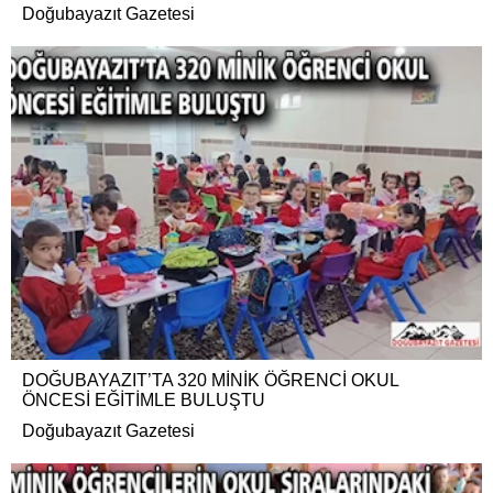
Doğubayazıt Gazetesi
DOĞUBAYAZIT’TA 320 MİNİK ÖĞRENCİ OKUL
ÖNCESİ EĞİTİMLE BULUŞTU
Doğubayazıt Gazetesi