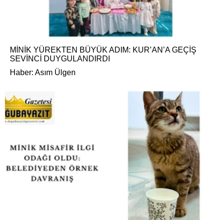
MİNİK YÜREKTEN BÜYÜK ADIM: KUR’AN’A GEÇİŞ
SEVİNCİ DUYGULANDIRDI
Haber: Asım Ülgen