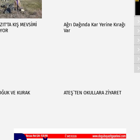
ZIT'TA KIŞ MEVSİMİ
Ağrı Dağında Kar Yerine Kırağı
İYOR
Var
OĞUK VE KURAK
ATEŞ`TEN OKULLARA ZİYARET