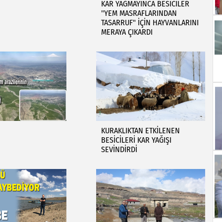
KAR YAĞMAYINCA BESİCİLER
"YEM MASRAFLARINDAN
TASARRUF" İÇİN HAYVANLARINI
MERAYA ÇIKARDI
KURAKLIKTAN ETKİLENEN
BESİCİLERİ KAR YAĞIŞI
SEVİNDİRDİ