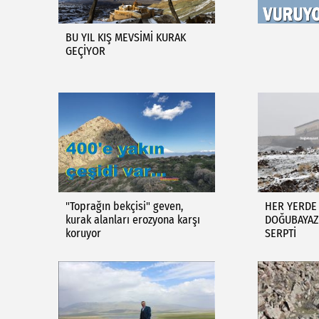
BU YIL KIŞ MEVSİMİ KURAK
GEÇİYOR
"Toprağın bekçisi" geven,
HER YERDE 
kurak alanları erozyona karşı
DOĞUBAYAZI
koruyor
SERPTİ