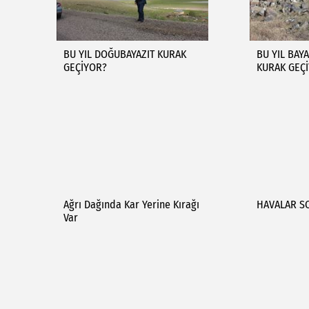
BU YIL DOĞUBAYAZIT KURAK
BU YIL BAYA
GEÇİYOR?
KURAK GEÇ
Ağrı Dağında Kar Yerine Kırağı
HAVALAR S
Var