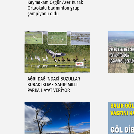
Kaymakam Özgür Azer Kurak
Ortaokulu badminton grup
şampiyonu oldu
AĞRI DAĞI'NDAKİ BUZULLAR
KURAK İKLİME SAHİP MİLLİ
PARKA HAYAT VERİYOR