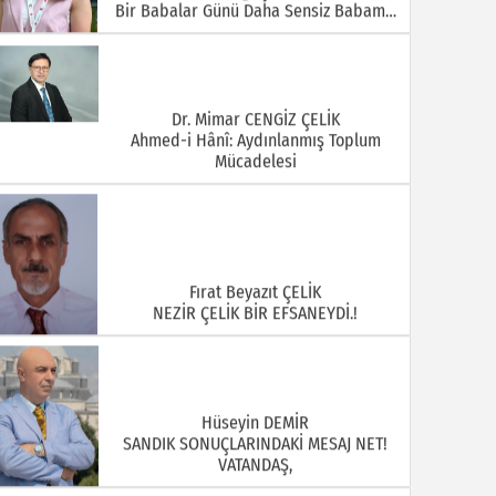
Bir Babalar Günü Daha Sensiz Babam…
Dr. Mimar CENGİZ ÇELİK
Ahmed-i Hânî: Aydınlanmış Toplum
Mücadelesi
Fırat Beyazıt ÇELİK
NEZİR ÇELİK BİR EFSANEYDİ.!
Hüseyin DEMİR
SANDIK SONUÇLARINDAKİ MESAJ NET!
VATANDAŞ,