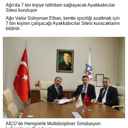
Ağrı'da 7 bin kişiye istihdam sağlayacak Ayakkabıcılar
Sitesi kuruluyor
Ağrı Valisi Süleyman Elban, kentte işsizliği azaltmak için
7 bin kişinin çalışacağı Ayakkabıcılar Sitesi kuracaklarını
bildirdi.
AİÇÜ’de Hemşirelik Multidisipliner Simülasyon