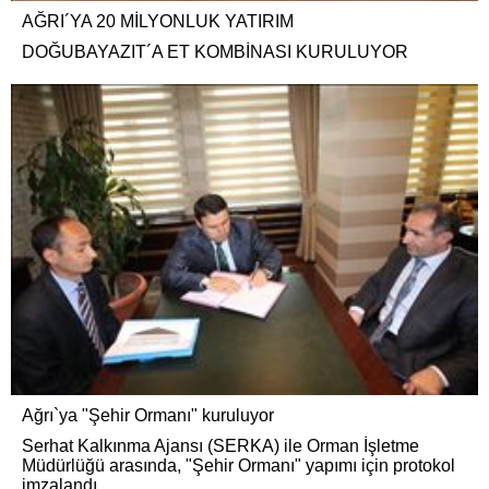
AĞRI´YA 20 MİLYONLUK YATIRIM
DOĞUBAYAZIT´A ET KOMBİNASI KURULUYOR
Ağrı`ya "Şehir Ormanı" kuruluyor
Serhat Kalkınma Ajansı (SERKA) ile Orman İşletme
Müdürlüğü arasında, "Şehir Ormanı" yapımı için protokol
imzalandı.