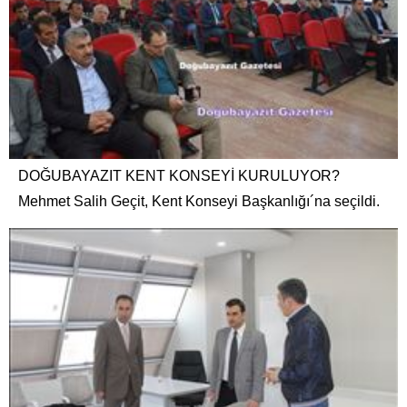
DOĞUBAYAZIT KENT KONSEYİ KURULUYOR?
Mehmet Salih Geçit, Kent Konseyi Başkanlığı´na seçildi.