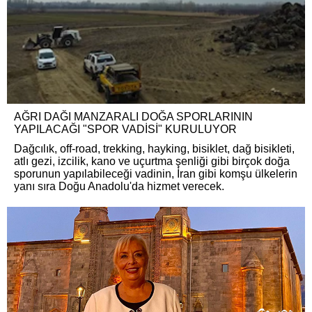
AĞRI DAĞI MANZARALI DOĞA SPORLARININ
YAPILACAĞI "SPOR VADİSİ" KURULUYOR
Dağcılık, off-road, trekking, hayking, bisiklet, dağ bisikleti,
atlı gezi, izcilik, kano ve uçurtma şenliği gibi birçok doğa
sporunun yapılabileceği vadinin, İran gibi komşu ülkelerin
yanı sıra Doğu Anadolu'da hizmet verecek.