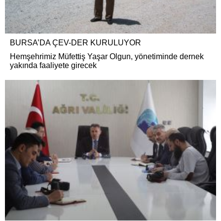
BURSA’DA ÇEV-DER KURULUYOR
Hemşehrimiz Müfettiş Yaşar Olgun, yönetiminde dernek
yakında faaliyete girecek