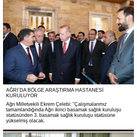
AĞRI´DA BÖLGE ARAŞTIRMA HASTANESİ
KURULUYOR
Ağrı Milletvekili Ekrem Çelebi: "Çalışmalarımız
tamamlandığında Ağrı ikinci basamak sağlık kuruluşu
statüsünden 3. basamak sağlık kuruluşu statüsüne
yükselmiş olacak.