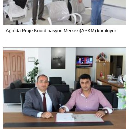
Ağrı´da Proje Koordinasyon Merkezi(APKM) kuruluyor
.