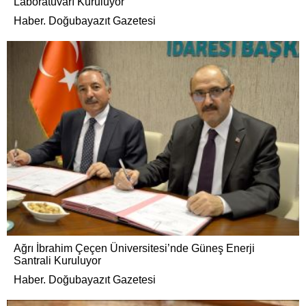
Laboratuvarı Kuruluyor
Haber. Doğubayazıt Gazetesi
Ağrı İbrahim Çeçen Üniversitesi’nde Güneş Enerji
Santrali Kuruluyor
Haber. Doğubayazıt Gazetesi