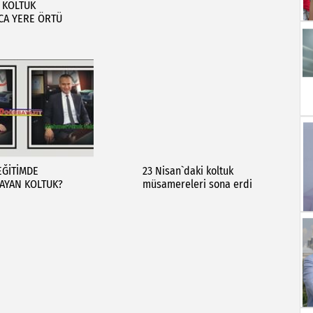
 KOLTUK
CA YERE ÖRTÜ
EĞİTİMDE
23 Nisan`daki koltuk
AYAN KOLTUK?
müsamereleri sona erdi