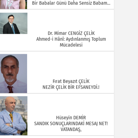
Bir Babalar Günü Daha Sensiz Babam…
Dr. Mimar CENGİZ ÇELİK
Ahmed-i Hânî: Aydınlanmış Toplum
Mücadelesi
Fırat Beyazıt ÇELİK
NEZİR ÇELİK BİR EFSANEYDİ.!
Hüseyin DEMİR
SANDIK SONUÇLARINDAKİ MESAJ NET!
VATANDAŞ,