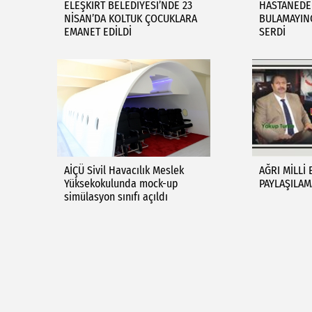
ELEŞKİRT BELEDİYESİ’NDE 23
HASTANEDE
NİSAN’DA KOLTUK ÇOCUKLARA
BULAMAYIN
EMANET EDİLDİ
SERDİ
AİÇÜ Sivil Havacılık Meslek
AĞRI MİLLİ 
Yüksekokulunda mock-up
PAYLAŞILAM
simülasyon sınıfı açıldı