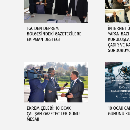
TGC'DEN DEPREM
İNTERNET Ü
BÖLGESİNDEKİ GAZETECİLERE
YAPAN BAZI
EKİPMAN DESTEĞİ
KURULUŞLAR
ÇADIR VE 
SÜRDÜRÜY
EKREM ÇELEBİ: 10 OCAK
10 OCAK ÇA
ÇALIŞAN GAZETECİLER GÜNÜ
GÜNÜNÜ KU
MESAJI