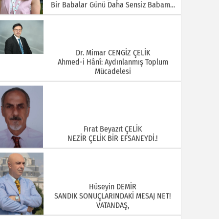
Bir Babalar Günü Daha Sensiz Babam…
Dr. Mimar CENGİZ ÇELİK
Ahmed-i Hânî: Aydınlanmış Toplum
Mücadelesi
Fırat Beyazıt ÇELİK
NEZİR ÇELİK BİR EFSANEYDİ.!
Hüseyin DEMİR
SANDIK SONUÇLARINDAKİ MESAJ NET!
VATANDAŞ,