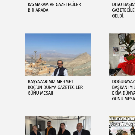
KAYMAKAM VE GAZETECİLER
DTSO BAŞKA
BİR ARADA
GAZETECİLE
GELDİ.
BAŞYAZARIMIZ MEHMET
DOĞUBAYAZI
KOÇ’UN DÜNYA GAZETECİLER
BAŞKANI YIL
GÜNÜ MESAJI
EKİM DÜNYA
GÜNÜ MESA