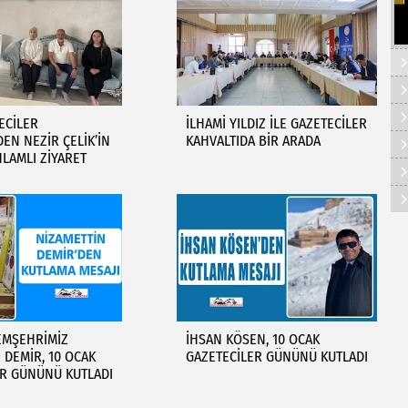
ECİLER
İLHAMİ YILDIZ İLE GAZETECİLER
DEN NEZİR ÇELİK’İN
KAHVALTIDA BİR ARADA
NLAMLI ZİYARET
EMŞEHRİMİZ
İHSAN KÖSEN, 10 OCAK
 DEMİR, 10 OCAK
GAZETECİLER GÜNÜNÜ KUTLADI
ER GÜNÜNÜ KUTLADI