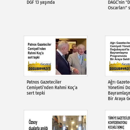
DGF 13 yaşında
DAGC’nin "
Oscarları" 
Patnos Gazeteciler
Ağrı Gazete
Cemiyeti’nden Rahmi Koç’a
Yönetimi Do
sert tepki
Bayramlaş
Bir Araya G