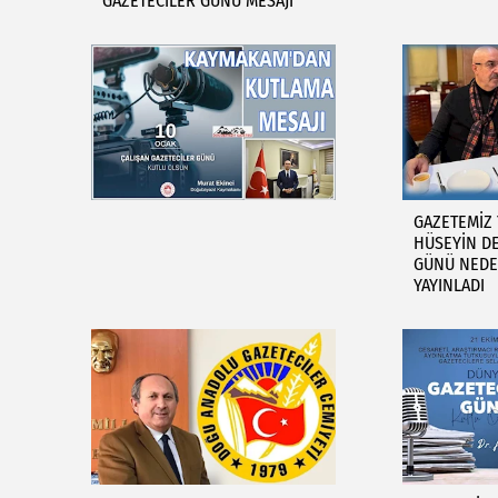
GAZETECİLER GÜNÜ MESAJI
GAZETEMİZ 
HÜSEYİN DE
GÜNÜ NEDE
YAYINLADI