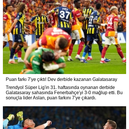
Puan farkı 7'ye çıktı! Dev derbide kazanan Galatasaray
Trendyol Süper Lig'in 31. haftasında oynanan derbide
Galatasaray sahasında Fenerbahçe'yi 3-0 mağlup etti. Bu
sonuçla lider Aslan, puan farkını 7'ye çıkardı.