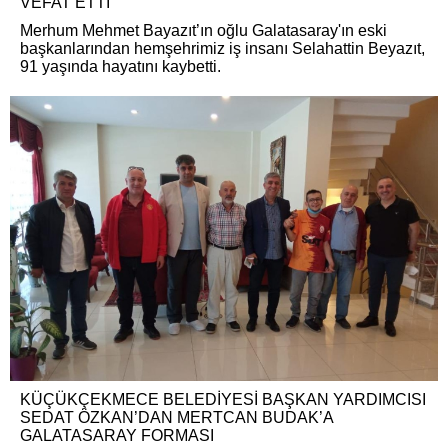
VEFAT ETTİ
Merhum Mehmet Bayazıt’ın oğlu Galatasaray'ın eski
başkanlarından hemşehrimiz iş insanı Selahattin Beyazıt,
91 yaşında hayatını kaybetti.
KÜÇÜKÇEKMECE BELEDİYESİ BAŞKAN YARDIMCISI
SEDAT ÖZKAN’DAN MERTCAN BUDAK’A
GALATASARAY FORMASI