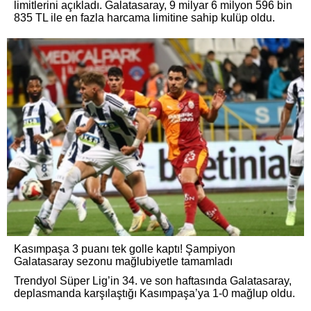
limitlerini açıkladı. Galatasaray, 9 milyar 6 milyon 596 bin
835 TL ile en fazla harcama limitine sahip kulüp oldu.
Kasımpaşa 3 puanı tek golle kaptı! Şampiyon
Galatasaray sezonu mağlubiyetle tamamladı
Trendyol Süper Lig’in 34. ve son haftasında Galatasaray,
deplasmanda karşılaştığı Kasımpaşa’ya 1-0 mağlup oldu.