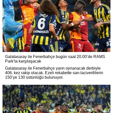
Galatasaray ile Fenerbahçe bugün saat 20.00’de RAMS
Park’ta karşılaşacak
Galatasaray ile Fenerbahçe yarın oynanacak derbiyle
406. kez rakip olacak. Ezeli rekabette sarı-lacivertlilerin
150’ye 130 üstünlüğü bulunuyor.