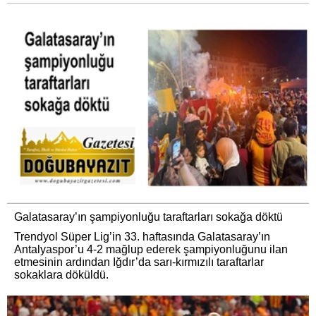
Galatasaray’ın şampiyonluğu taraftarları sokağa döktü
Trendyol Süper Lig’in 33. haftasında Galatasaray’ın
Antalyaspor’u 4-2 mağlup ederek şampiyonluğunu ilan
etmesinin ardından Iğdır’da sarı-kırmızılı taraftarlar
sokaklara döküldü.