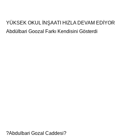
YÜKSEK OKUL İNŞAATI HIZLA DEVAM EDİYOR
Abdülbari Goozal Farkı Kendisini Gösterdi
?Abdulbari Gozal Caddesi?