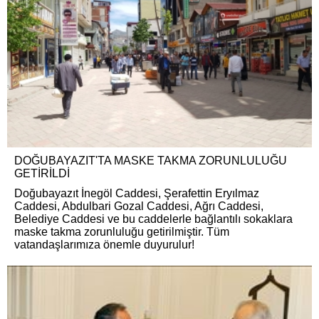
DOĞUBAYAZIT'TA MASKE TAKMA ZORUNLULUĞU
GETİRİLDİ
Doğubayazıt İnegöl Caddesi, Şerafettin Eryılmaz
Caddesi, Abdulbari Gozal Caddesi, Ağrı Caddesi,
Belediye Caddesi ve bu caddelerle bağlantılı sokaklara
maske takma zorunluluğu getirilmiştir. Tüm
vatandaşlarımıza önemle duyurulur!