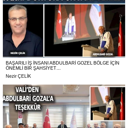
BAŞARILI İŞ İNSANI ABDULBARİ GOZEL BÖLGE İÇİN
ÖNEMLİ BİR ŞAHSİYET…
Nezir ÇELİK