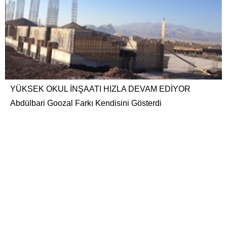
YÜKSEK OKUL İNŞAATI HIZLA DEVAM EDİYOR
Abdülbari Goozal Farkı Kendisini Gösterdi