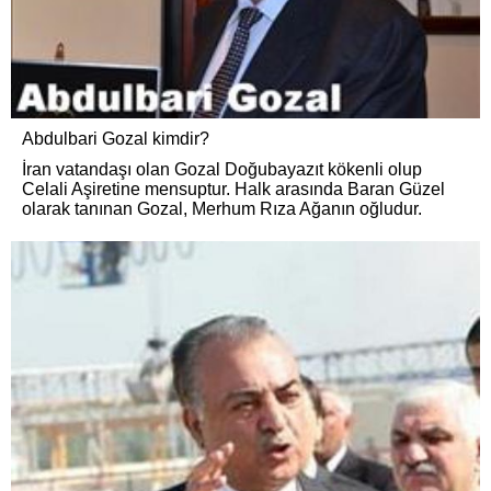
Abdulbari Gozal kimdir?
İran vatandaşı olan Gozal Doğubayazıt kökenli olup
Celali Aşiretine mensuptur. Halk arasında Baran Güzel
olarak tanınan Gozal, Merhum Rıza Ağanın oğludur.