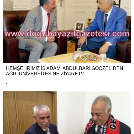
HEMŞEHRİMİZ İŞ ADAMI ABDULBARİ GOOZEL´DEN
AĞRI ÜNİVERSİTESİNE ZİYARET?
.