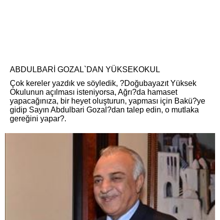
ABDULBARİ GOZAL`DAN YÜKSEKOKUL
Çok kereler yazdık ve söyledik, ?Doğubayazıt Yüksek
Okulunun açılması isteniyorsa, Ağrı?da hamaset
yapacağınıza, bir heyet oluşturun, yapması için Bakü?ye
gidip Sayın Abdulbari Gozal?dan talep edin, o mutlaka
gereğini yapar?.