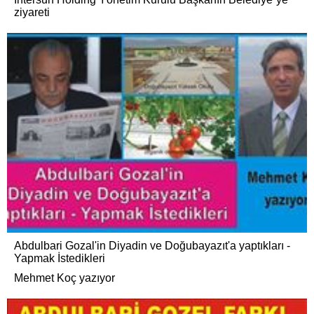
ziyareti
Abdulbari Gozal'in Diyadin ve Doğubayazıt'a yaptıkları -
Yapmak İstedikleri
Mehmet Koç yazıyor