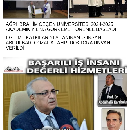
AĞRI İBRAHİM ÇEÇEN ÜNİVERSİTESİ 2024-2025
AKADEMİK YILINA GÖRKEMLİ TÖRENLE BAŞLADI
EĞİTİME KATKILARIYLA TANINAN İŞ İNSANI
ABDULBARİ GOZAL’A FAHRİ DOKTORA UNVANI
VERİLDİ