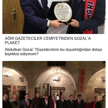
AĞRI GAZETECİLER CEMİYETİNDEN GOZAL´A
PLAKET
Abdulbari Gozal: ?Gazetecilerin bu duyarlılığından dolayı
teşekkür ediyorum?