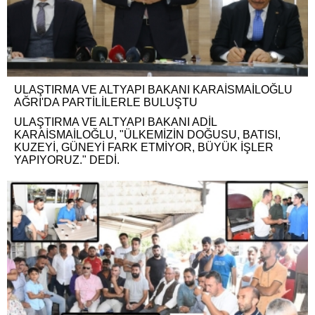
ULAŞTIRMA VE ALTYAPI BAKANI KARAİSMAİLOĞLU
AĞRI'DA PARTİLİLERLE BULUŞTU
ULAŞTIRMA VE ALTYAPI BAKANI ADİL
KARAİSMAİLOĞLU, "ÜLKEMİZİN DOĞUSU, BATISI,
KUZEYİ, GÜNEYİ FARK ETMİYOR, BÜYÜK İŞLER
YAPIYORUZ." DEDİ.