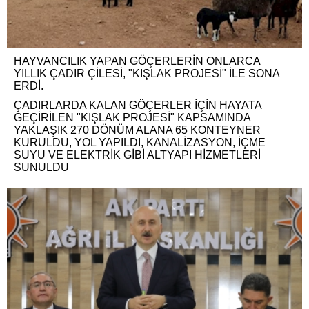
HAYVANCILIK YAPAN GÖÇERLERİN ONLARCA
YILLIK ÇADIR ÇİLESİ, "KIŞLAK PROJESİ" İLE SONA
ERDİ.
ÇADIRLARDA KALAN GÖÇERLER İÇİN HAYATA
GEÇİRİLEN "KIŞLAK PROJESİ" KAPSAMINDA
YAKLAŞIK 270 DÖNÜM ALANA 65 KONTEYNER
KURULDU, YOL YAPILDI, KANALİZASYON, İÇME
SUYU VE ELEKTRİK GİBİ ALTYAPI HİZMETLERİ
SUNULDU