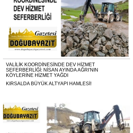
VALİLİK KOORDİNESİNDE DEV HİZMET
SEFERBERLİĞİ: NİSAN AYINDA AĞRI'NIN
KÖYLERİNE HİZMET YAĞDI
KIRSALDA BÜYÜK ALTYAPI HAMLESİ!