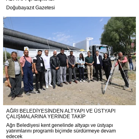
Doğubayazıt Gazetesi
AĞRI BELEDİYESİNDEN ALTYAPI VE ÜSTYAPI
ÇALIŞMALARINA YERİNDE TAKİP
Ağrı Belediyesi kent genelinde altyapı ve üstyapı
yatırımlarını programlı biçimde sürdürmeye devam
edecek