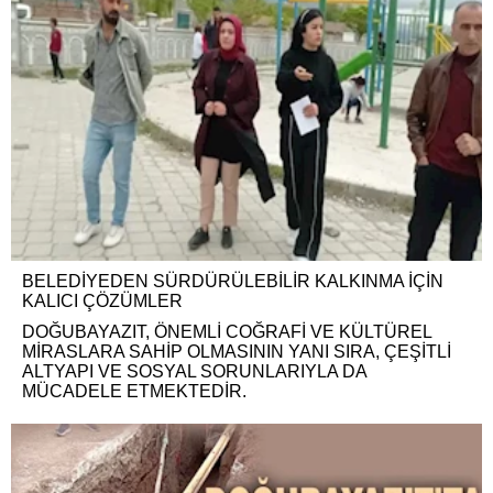
BELEDİYEDEN SÜRDÜRÜLEBİLİR KALKINMA İÇİN
KALICI ÇÖZÜMLER
DOĞUBAYAZIT, ÖNEMLİ COĞRAFİ VE KÜLTÜREL
MİRASLARA SAHİP OLMASININ YANI SIRA, ÇEŞİTLİ
ALTYAPI VE SOSYAL SORUNLARIYLA DA
MÜCADELE ETMEKTEDİR.