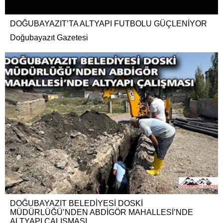
DOĞUBAYAZIT’TA ALTYAPI FUTBOLU GÜÇLENİYOR
Doğubayazıt Gazetesi
DOĞUBAYAZIT BELEDİYESİ DOSKİ
MÜDÜRLÜĞÜ’NDEN ABDİGÖR MAHALLESİ’NDE
ALTYAPI ÇALIŞMASI