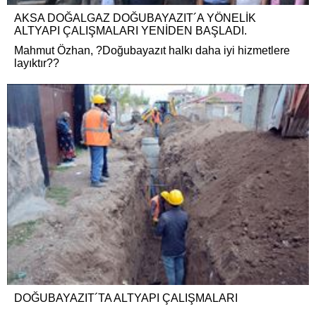
AKSA DOĞALGAZ DOĞUBAYAZIT´A YÖNELİK
ALTYAPI ÇALIŞMALARI YENİDEN BAŞLADI.
Mahmut Özhan, ?Doğubayazıt halkı daha iyi hizmetlere
layıktır??
DOĞUBAYAZIT´TA ALTYAPI ÇALIŞMALARI