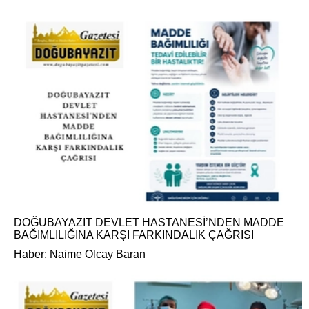
DOĞUBAYAZIT DEVLET HASTANESİ’NDEN MADDE
BAĞIMLILIĞINA KARŞI FARKINDALIK ÇAĞRISI
Haber: Naime Olcay Baran