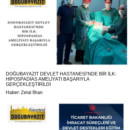
DOĞUBAYAZIT DEVLET HASTANESİ’NDE BİR İLK:
HİPOSPADİAS AMELİYATI BAŞARIYLA
GERÇEKLEŞTİRİLDİ
Haber: Zelal İlhan