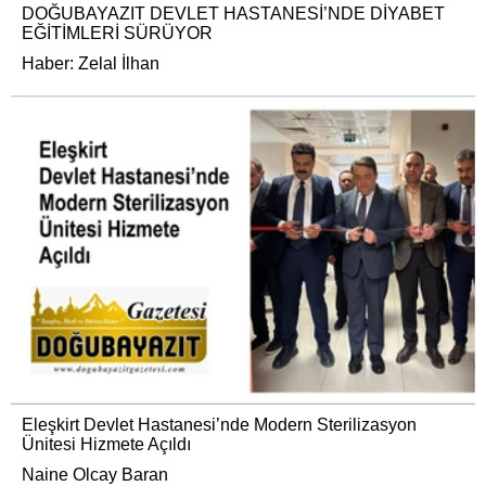
DOĞUBAYAZIT DEVLET HASTANESİ’NDE DİYABET
EĞİTİMLERİ SÜRÜYOR
Haber: Zelal İlhan
Eleşkirt Devlet Hastanesi’nde Modern Sterilizasyon
Ünitesi Hizmete Açıldı
Naine Olcay Baran