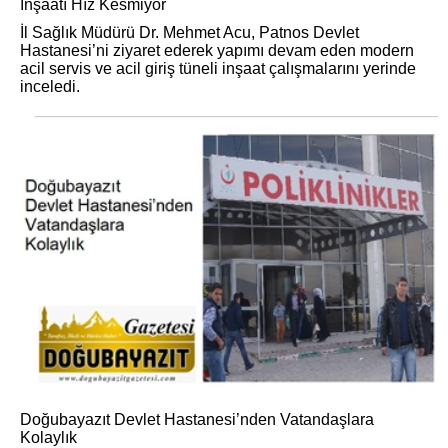
İnşaatı Hız Kesmiyor
İl Sağlık Müdürü Dr. Mehmet Acu, Patnos Devlet
Hastanesi’ni ziyaret ederek yapımı devam eden modern
acil servis ve acil giriş tüneli inşaat çalışmalarını yerinde
inceledi.
Doğubayazıt Devlet Hastanesi’nden Vatandaşlara
Kolaylık