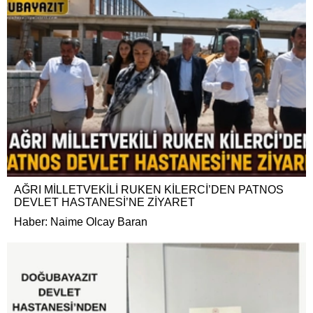
AĞRI MİLLETVEKİLİ RUKEN KİLERCİ’DEN PATNOS
DEVLET HASTANESİ’NE ZİYARET
Haber: Naime Olcay Baran