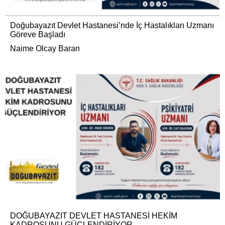
Doğubayazıt Devlet Hastanesi’nde İç Hastalıkları Uzmanı
Göreve Başladı
Naime Olcay Baran
DOĞUBAYAZIT DEVLET HASTANESİ HEKİM
KADROSUNU GÜÇLENDİRİYOR